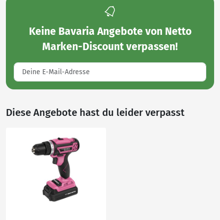
Keine
Bavaria Angebote von Netto
Marken-Discount
verpassen!
Diese Angebote hast du leider verpasst