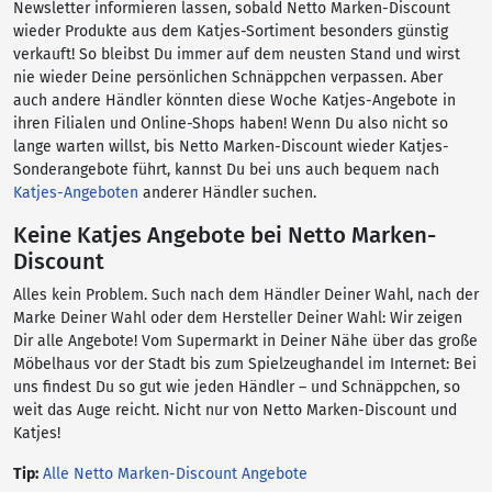
Newsletter informieren lassen, sobald Netto Marken-Discount
wieder Produkte aus dem Katjes-Sortiment besonders günstig
verkauft! So bleibst Du immer auf dem neusten Stand und wirst
nie wieder Deine persönlichen Schnäppchen verpassen. Aber
auch andere Händler könnten diese Woche Katjes-Angebote in
ihren Filialen und Online-Shops haben! Wenn Du also nicht so
lange warten willst, bis Netto Marken-Discount wieder Katjes-
Sonderangebote führt, kannst Du bei uns auch bequem nach
Katjes-Angeboten
anderer Händler suchen.
Keine Katjes Angebote bei Netto Marken-
Discount
Alles kein Problem. Such nach dem Händler Deiner Wahl, nach der
Marke Deiner Wahl oder dem Hersteller Deiner Wahl: Wir zeigen
Dir alle Angebote! Vom Supermarkt in Deiner Nähe über das große
Möbelhaus vor der Stadt bis zum Spielzeughandel im Internet: Bei
uns findest Du so gut wie jeden Händler – und Schnäppchen, so
weit das Auge reicht. Nicht nur von Netto Marken-Discount und
Katjes!
Tip:
Alle Netto Marken-Discount Angebote