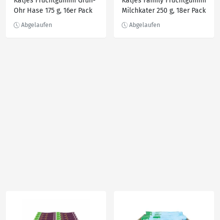
Katjes Fruchtgummi Grün-
Katjes Family Fruchtgummi
Ohr Hase 175 g, 16er Pack
Milchkater 250 g, 18er Pack