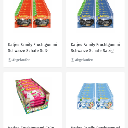
Katjes Family Fruchtgummi
Katjes Family Fruchtgummi
Schwarze Schafe Süß-
Schwarze Schafe Salzig
Würzig 250 g, 22er Pack
250 g, 22er Pack