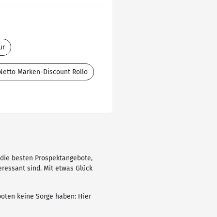
ur
Netto Marken-Discount Rollo
r die besten Prospektangebote,
ressant sind. Mit etwas Glück
boten keine Sorge haben: Hier