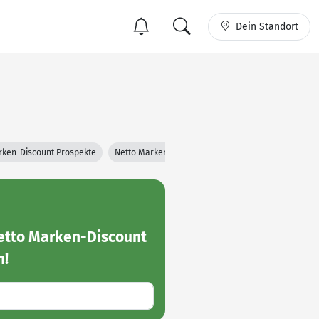
Dein Standort
rken-Discount Prospekte
Netto Marken-Discount Filialen
etto Marken-Discount
n!