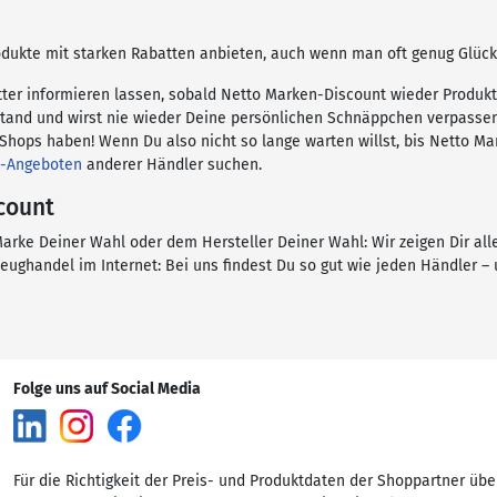
dukte mit starken Rabatten anbieten, auch wenn man oft genug Glück
tter informieren lassen, sobald Netto Marken-Discount wieder Produ
Stand und wirst nie wieder Deine persönlichen Schnäppchen verpasse
Shops haben! Wenn Du also nicht so lange warten willst, bis Netto M
e-Angeboten
anderer Händler suchen.
count
arke Deiner Wahl oder dem Hersteller Deiner Wahl: Wir zeigen Dir al
eughandel im Internet: Bei uns findest Du so gut wie jeden Händler 
Folge uns auf Social Media
Für die Richtigkeit der Preis- und Produktdaten der Shoppartner übe