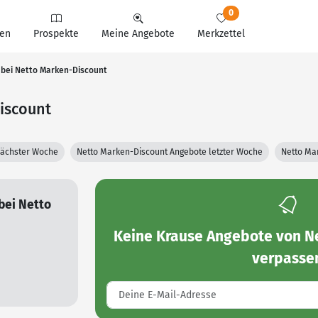
0
en
Prospekte
Meine Angebote
Merkzettel
bei Netto Marken-Discount
iscount
nächster Woche
Netto Marken-Discount Angebote letzter Woche
Netto Ma
bei Netto
Keine
Krause Angebote von N
verpasse