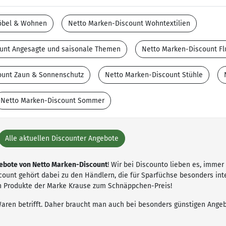
öbel & Wohnen
Netto Marken-Discount Wohntextilien
unt Angesagte und saisonale Themen
Netto Marken-Discount Fl
ount Zaun & Sonnenschutz
Netto Marken-Discount Stühle
Netto Marken-Discount Sommer
Alle aktuellen Discounter Angebote
ebote von Netto Marken-Discount
! Wir bei Discounto lieben es, imme
ount gehört dabei zu den Händlern, die für Sparfüchse besonders inte
n Produkte der Marke Krause zum Schnäppchen-Preis!
aren betrifft. Daher braucht man auch bei besonders günstigen Ange