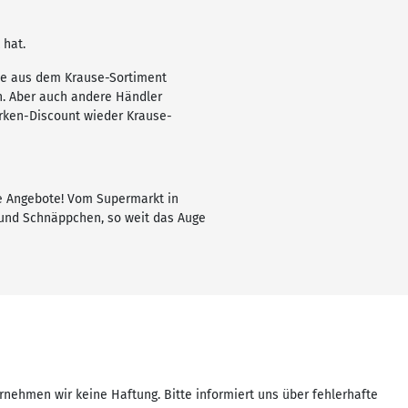
 hat.
kte aus dem Krause-Sortiment
n. Aber auch andere Händler
arken-Discount wieder Krause-
le Angebote! Vom Supermarkt in
– und Schnäppchen, so weit das Auge
rnehmen wir keine Haftung. Bitte informiert uns über fehlerhafte