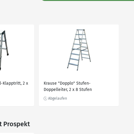
-Klapptritt, 2 x
Krause "Dopplo" Stufen-
Doppelleiter, 2 x 8 Stufen
t Prospekt