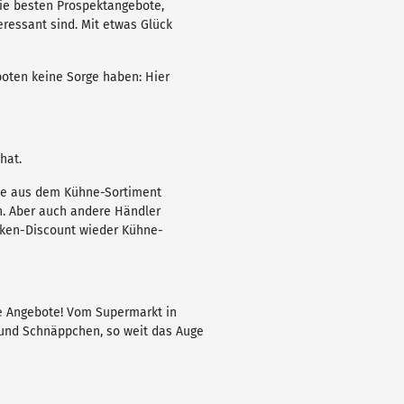
die besten Prospektangebote,
ressant sind. Mit etwas Glück
boten keine Sorge haben: Hier
hat.
kte aus dem Kühne-Sortiment
n. Aber auch andere Händler
arken-Discount wieder Kühne-
le Angebote! Vom Supermarkt in
– und Schnäppchen, so weit das Auge