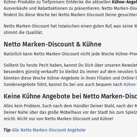
Kühne-Produkte zu Tiefpreisen: Entdecke die aktuellen
Kühne-Angeb
Ausverkäufe und Rabattaktionen zu präsentieren. Netto Marken-Disc
findest Du diese Woche bei Netto Marken-Discount Deine gesuchte
Netto Marken-Discount hat inzwischen einen guten Ruf, was seine W
stimmt die Qualität.
Netto Marken-Discount & Kühne
Natürlich kann Netto Marken-Discount nicht jede Woche Kühne-Prod
Solltest Du heute Pech haben, kannst Du Dich über unseren Newsle
besonders günstig verkauft! So bleibst Du immer auf dem neusten 
könnten diese Woche Kühne-Angebote in ihren Filialen und Online-S
Sonderangebote führt, kannst Du bei uns auch bequem nach
Kühne
Keine Kühne Angebote bei Netto Marken-Dis
Alles kein Problem. Such nach dem Händler Deiner Wahl, nach der M
Deiner Nähe über das große Möbelhaus vor der Stadt bis zum Spielz
reicht. Nicht nur von Netto Marken-Discount und Kühne!
Tip:
Alle Netto Marken-Discount Angebote