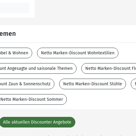
Themen
öbel & Wohnen
Netto Marken-Discount Wohntextilien
unt Angesagte und saisonale Themen
Netto Marken-Discount Fl
ount Zaun & Sonnenschutz
Netto Marken-Discount Stühle
Netto Marken-Discount Sommer
Alle aktuellen Discounter Angebote