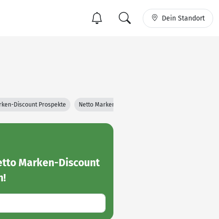
Dein Standort
rken-Discount Prospekte
Netto Marken-Discount Filialen
tto Marken-Discount
n!