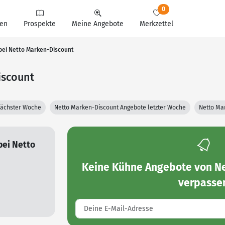
0
en
Prospekte
Meine Angebote
Merkzettel
bei Netto Marken-Discount
iscount
nächster Woche
Netto Marken-Discount Angebote letzter Woche
Netto Ma
bei Netto
Keine
Kühne Angebote von Ne
verpasse