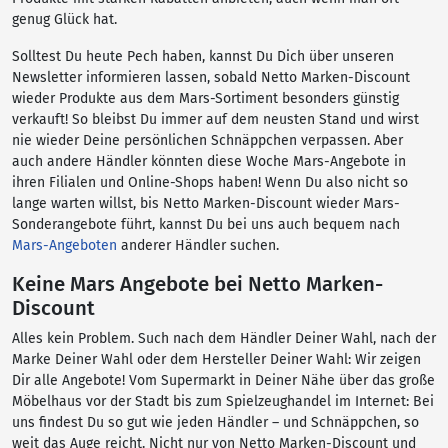
genug Glück hat.
Solltest Du heute Pech haben, kannst Du Dich über unseren
Newsletter informieren lassen, sobald Netto Marken-Discount
wieder Produkte aus dem Mars-Sortiment besonders günstig
verkauft! So bleibst Du immer auf dem neusten Stand und wirst
nie wieder Deine persönlichen Schnäppchen verpassen. Aber
auch andere Händler könnten diese Woche Mars-Angebote in
ihren Filialen und Online-Shops haben! Wenn Du also nicht so
lange warten willst, bis Netto Marken-Discount wieder Mars-
Sonderangebote führt, kannst Du bei uns auch bequem nach
Mars-Angeboten
anderer Händler suchen.
Keine Mars Angebote bei Netto Marken-
Discount
Alles kein Problem. Such nach dem Händler Deiner Wahl, nach der
Marke Deiner Wahl oder dem Hersteller Deiner Wahl: Wir zeigen
Dir alle Angebote! Vom Supermarkt in Deiner Nähe über das große
Möbelhaus vor der Stadt bis zum Spielzeughandel im Internet: Bei
uns findest Du so gut wie jeden Händler – und Schnäppchen, so
weit das Auge reicht. Nicht nur von Netto Marken-Discount und