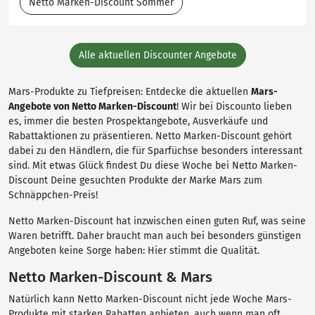
Netto Marken-Discount Sommer
Alle aktuellen Discounter Angebote
Mars-Produkte zu Tiefpreisen: Entdecke die aktuellen
Mars-
Angebote von Netto Marken-Discount
! Wir bei Discounto lieben
es, immer die besten Prospektangebote, Ausverkäufe und
Rabattaktionen zu präsentieren. Netto Marken-Discount gehört
dabei zu den Händlern, die für Sparfüchse besonders interessant
sind. Mit etwas Glück findest Du diese Woche bei Netto Marken-
Discount Deine gesuchten Produkte der Marke Mars zum
Schnäppchen-Preis!
Netto Marken-Discount hat inzwischen einen guten Ruf, was seine
Waren betrifft. Daher braucht man auch bei besonders günstigen
Angeboten keine Sorge haben: Hier stimmt die Qualität.
Netto Marken-Discount & Mars
Natürlich kann Netto Marken-Discount nicht jede Woche Mars-
Produkte mit starken Rabatten anbieten, auch wenn man oft