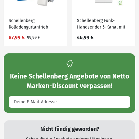
Schellenberg
Schellenberg Funk-
Rolladengurtantrieb
Handsender 5-Kanal mit
RolloDrive 45
Wandhalterung, weiß
87,99 €
46,99 €
99,99 €
Keine
Schellenberg Angebote von Netto
Marken-Discount
verpassen!
Nicht fündig geworden?