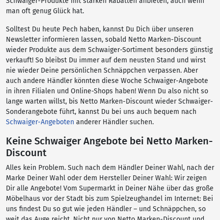
Schwaiger-Produkte mit starken Rabatten anbieten, auch wenn
man oft genug Glück hat.
Solltest Du heute Pech haben, kannst Du Dich über unseren
Newsletter informieren lassen, sobald Netto Marken-Discount
wieder Produkte aus dem Schwaiger-Sortiment besonders günstig
verkauft! So bleibst Du immer auf dem neusten Stand und wirst
nie wieder Deine persönlichen Schnäppchen verpassen. Aber
auch andere Händler könnten diese Woche Schwaiger-Angebote
in ihren Filialen und Online-Shops haben! Wenn Du also nicht so
lange warten willst, bis Netto Marken-Discount wieder Schwaiger-
Sonderangebote führt, kannst Du bei uns auch bequem nach
Schwaiger-Angeboten
anderer Händler suchen.
Keine Schwaiger Angebote bei Netto Marken-
Discount
Alles kein Problem. Such nach dem Händler Deiner Wahl, nach der
Marke Deiner Wahl oder dem Hersteller Deiner Wahl: Wir zeigen
Dir alle Angebote! Vom Supermarkt in Deiner Nähe über das große
Möbelhaus vor der Stadt bis zum Spielzeughandel im Internet: Bei
uns findest Du so gut wie jeden Händler – und Schnäppchen, so
weit das Auge reicht. Nicht nur von Netto Marken-Discount und