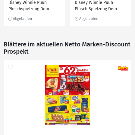
Disney Winnie Puuh
Disney Winnie Puuh
Plüschspielzeug Dein
Plüsch Spielzeug Dein
Freund Tigger Figur Puppe
Freund Puuh Figur Puppe
Funktionsfigur
Funktionsfigur
Blättere im aktuellen Netto Marken-Discount
Prospekt