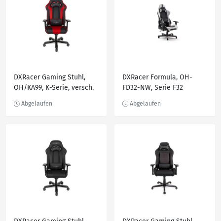
DXRacer Gaming Stuhl,
DXRacer Formula, OH-
OH/KA99, K-Serie, versch.
FD32-NW, Serie F32
Farben