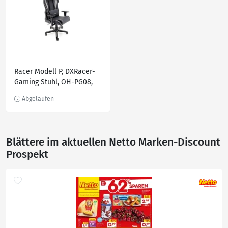
Racer Modell P, DXRacer-
Gaming Stuhl, OH-PG08,
versch. Farben
Blättere im aktuellen Netto Marken-Discount
Prospekt