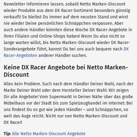
Newsletter informieren lassen, sobald Netto Marken-Discount
wieder Produkte aus dem DX Racer-Sortiment besonders günstig
verkauft! So bleibst Du immer auf dem neusten Stand und wirst
nie wieder Deine persönlichen Schnäppchen verpassen. Aber
auch andere Händler könnten diese Woche DX Racer-Angebote in
ihren Filialen und Online-Shops haben! Wenn Du also nicht so
lange warten willst, bis Netto Marken-Discount wieder DX Racer-
Sonderangebote führt, kannst Du bei uns auch bequem nach
DX
Racer-Angeboten
anderer Händler suchen.
Keine DX Racer Angebote bei Netto Marken-
Discount
Alles kein Problem. Such nach dem Händler Deiner Wahl, nach der
Marke Deiner Wahl oder dem Hersteller Deiner Wahl: Wir zeigen
Dir alle Angebote! Vom Supermarkt in Deiner Nähe über das große
Möbelhaus vor der Stadt bis zum Spielzeughandel im Internet: Bei
uns findest Du so gut wie jeden Händler – und Schnäppchen, so
weit das Auge reicht. Nicht nur von Netto Marken-Discount und
DX Racer!
Tip:
Alle Netto Marken-Discount Angebote