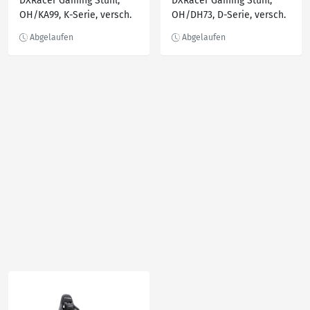
DXRacer Gaming Stuhl,
DXRacer Gaming Stuhl,
OH/KA99, K-Serie, versch.
OH/DH73, D-Serie, versch.
Farben
Farben