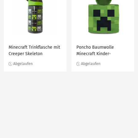
Minecraft Trinkflasche mit
Poncho Baumwolle
Creeper Skeleton
Minecraft Kinder-
Enderman Zombie Köpfen
Handtuch