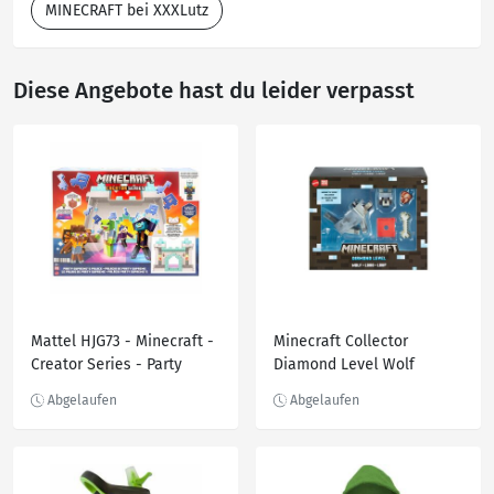
MINECRAFT bei XXXLutz
Diese Angebote hast du leider verpasst
Mattel HJG73 - Minecraft -
Minecraft Collector
Creator Series - Party
Diamond Level Wolf
Supreme Palast
Actionfigur Sammler Figur
Zubehörteile