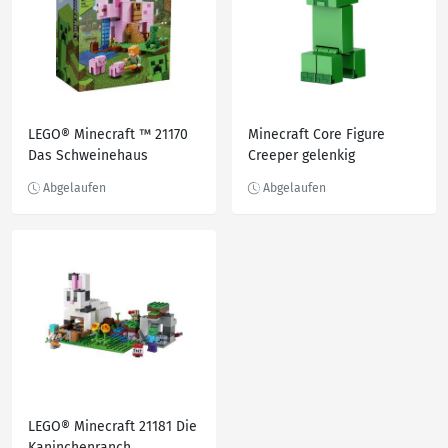
LEGO® Minecraft ™ 21170
Minecraft Core Figure
Das Schweinehaus
Creeper gelenkig
Actionfigur Zubehör
Endportal Sammler
LEGO® Minecraft 21181 Die
Kaninchenranch