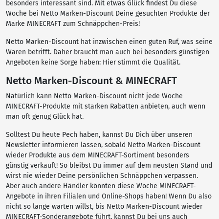
besonders interessant sind. Mit etwas Glück findest Du diese
Woche bei Netto Marken-Discount Deine gesuchten Produkte der
Marke MINECRAFT zum Schnäppchen-Preis!
Netto Marken-Discount hat inzwischen einen guten Ruf, was seine
Waren betrifft. Daher braucht man auch bei besonders günstigen
Angeboten keine Sorge haben: Hier stimmt die Qualität.
Netto Marken-Discount & MINECRAFT
Natürlich kann Netto Marken-Discount nicht jede Woche
MINECRAFT-Produkte mit starken Rabatten anbieten, auch wenn
man oft genug Glück hat.
Solltest Du heute Pech haben, kannst Du Dich über unseren
Newsletter informieren lassen, sobald Netto Marken-Discount
wieder Produkte aus dem MINECRAFT-Sortiment besonders
günstig verkauft! So bleibst Du immer auf dem neusten Stand und
wirst nie wieder Deine persönlichen Schnäppchen verpassen.
Aber auch andere Händler könnten diese Woche MINECRAFT-
Angebote in ihren Filialen und Online-Shops haben! Wenn Du also
nicht so lange warten willst, bis Netto Marken-Discount wieder
MINECRAFT-Sonderangebote führt, kannst Du bei uns auch