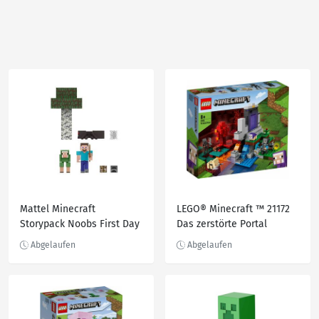
Mattel Minecraft
LEGO® Minecraft ™ 21172
Storypack Noobs First Day
Das zerstörte Portal