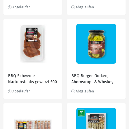
BBQ Schweine-
BBQ Burger-Gurken,
Nackensteaks gewürzt 600
Ahornsirup- & Whiskey-
g, Tropical-Chili
Aroma oder Mango &
Habanero