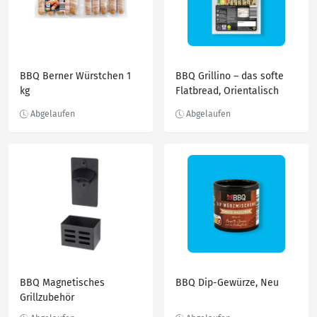
BBQ Berner Würstchen 1
BBQ Grillino – das softe
kg
Flatbread, Orientalisch
oder natur
BBQ Magnetisches
BBQ Dip-Gewürze, Neu
Grillzubehör