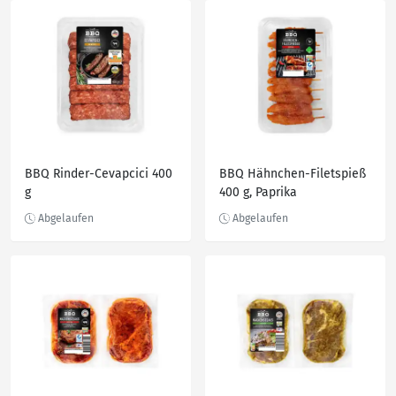
BBQ Rinder-Cevapcici 400
BBQ Hähnchen-Filetspieß
g
400 g, Paprika