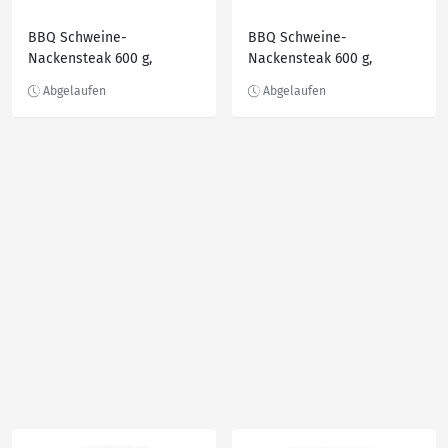
BBQ Schweine-
BBQ Schweine-
Nackensteak 600 g,
Nackensteak 600 g,
mariniert, Paprika
mariniert, Kräuter