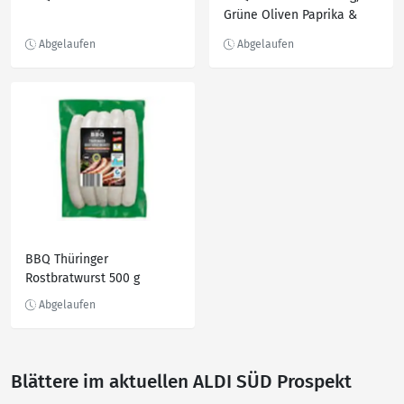
Grüne Oliven Paprika &
Pfeffer
BBQ Thüringer
Rostbratwurst 500 g
Blättere im aktuellen ALDI SÜD Prospekt