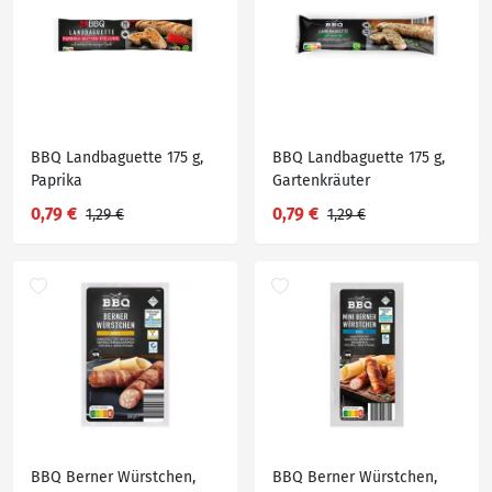
BBQ Landbaguette 175 g,
BBQ Landbaguette 175 g,
Paprika
Gartenkräuter
0,79 €
0,79 €
1,29 €
1,29 €
BBQ Berner Würstchen,
BBQ Berner Würstchen,