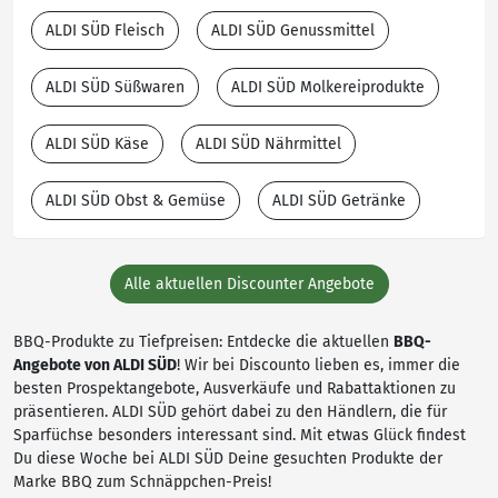
ALDI SÜD Fleisch
ALDI SÜD Genussmittel
ALDI SÜD Süßwaren
ALDI SÜD Molkereiprodukte
ALDI SÜD Käse
ALDI SÜD Nährmittel
ALDI SÜD Obst & Gemüse
ALDI SÜD Getränke
Alle aktuellen Discounter Angebote
BBQ-Produkte zu Tiefpreisen: Entdecke die aktuellen
BBQ-
Angebote von ALDI SÜD
! Wir bei Discounto lieben es, immer die
besten Prospektangebote, Ausverkäufe und Rabattaktionen zu
präsentieren. ALDI SÜD gehört dabei zu den Händlern, die für
Sparfüchse besonders interessant sind. Mit etwas Glück findest
Du diese Woche bei ALDI SÜD Deine gesuchten Produkte der
Marke BBQ zum Schnäppchen-Preis!