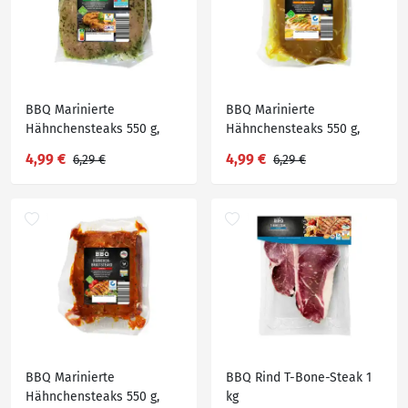
BBQ Marinierte
BBQ Marinierte
Hähnchensteaks 550 g,
Hähnchensteaks 550 g,
Französische Kräuter
Curry
4,99 €
4,99 €
6,29 €
6,29 €
BBQ Marinierte
BBQ Rind T-Bone-Steak 1
Hähnchensteaks 550 g,
kg