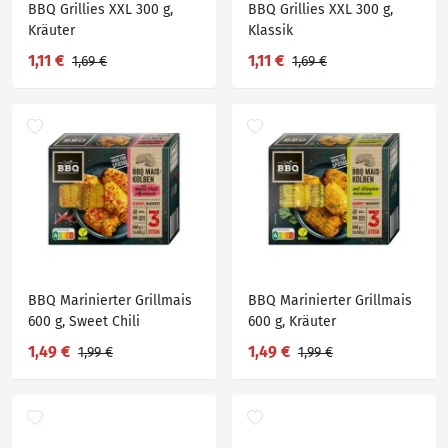
BBQ Grillies XXL 300 g,
BBQ Grillies XXL 300 g,
Kräuter
Klassik
1,11 €
1,11 €
1,69 €
1,69 €
BBQ Marinierter Grillmais
BBQ Marinierter Grillmais
600 g, Sweet Chili
600 g, Kräuter
1,49 €
1,49 €
1,99 €
1,99 €