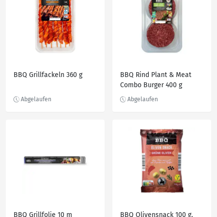
BBQ Grillfackeln 360 g
BBQ Rind Plant & Meat
Combo Burger 400 g
BBQ Grillfolie 10 m
BBQ Olivensnack 100 g,