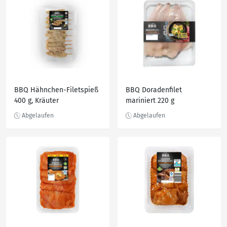
BBQ Hähnchen-Filetspieß
BBQ Doradenfilet
400 g, Kräuter
mariniert 220 g