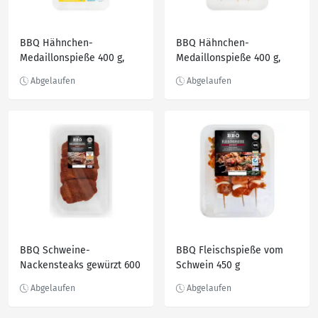
BBQ Hähnchen-
BBQ Hähnchen-
Medaillonspieße 400 g,
Medaillonspieße 400 g,
Paprika-Finesse
Italienische Kräuter
BBQ Schweine-
BBQ Fleischspieße vom
Nackensteaks gewürzt 600
Schwein 450 g
g, Ranger