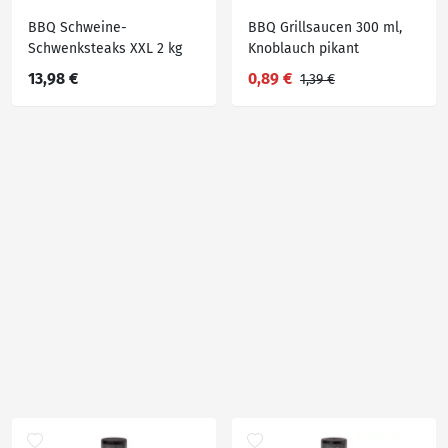
BBQ Schweine-
BBQ Grillsaucen 300 ml,
Schwenksteaks XXL 2 kg
Knoblauch pikant
13,98 €
0,89 €
1,39 €