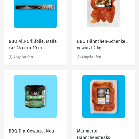
BBQ Alu-Grillfolie, Maße
BBQ Hähnchen-Schenkel,
ca.: 44 cm x 10 m
gewürzt 2 kg
BBQ Dip-Gewürze, Neu
Marinierte
Hähnchensteaks