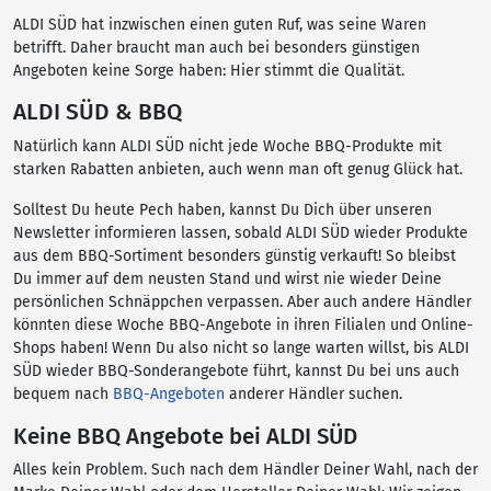
ALDI SÜD hat inzwischen einen guten Ruf, was seine Waren
betrifft. Daher braucht man auch bei besonders günstigen
Angeboten keine Sorge haben: Hier stimmt die Qualität.
ALDI SÜD & BBQ
Natürlich kann ALDI SÜD nicht jede Woche BBQ-Produkte mit
starken Rabatten anbieten, auch wenn man oft genug Glück hat.
Solltest Du heute Pech haben, kannst Du Dich über unseren
Newsletter informieren lassen, sobald ALDI SÜD wieder Produkte
aus dem BBQ-Sortiment besonders günstig verkauft! So bleibst
Du immer auf dem neusten Stand und wirst nie wieder Deine
persönlichen Schnäppchen verpassen. Aber auch andere Händler
könnten diese Woche BBQ-Angebote in ihren Filialen und Online-
Shops haben! Wenn Du also nicht so lange warten willst, bis ALDI
SÜD wieder BBQ-Sonderangebote führt, kannst Du bei uns auch
bequem nach
BBQ-Angeboten
anderer Händler suchen.
Keine BBQ Angebote bei ALDI SÜD
Alles kein Problem. Such nach dem Händler Deiner Wahl, nach der