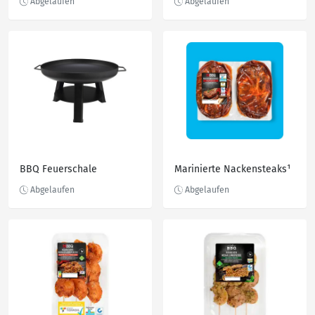
BBQ Feuerschale
Marinierte Nackensteaks¹