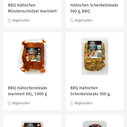
BBQ Hähnchen
Hähnchen Schenkelsteaks
Minutenschnitzel mariniert
500 g, BBQ
800 g
BBQ Hähnchensteaks
BBQ Hähnchen
mariniert XXL, 1.000 g
Schenkelsteaks 500 g,
Provence