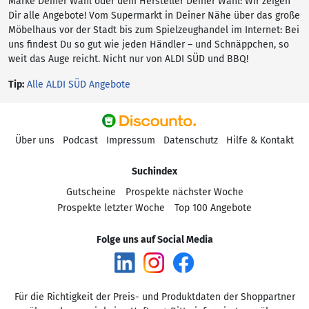
Marke Deiner Wahl oder dem Hersteller Deiner Wahl: Wir zeigen
Dir alle Angebote! Vom Supermarkt in Deiner Nähe über das große
Möbelhaus vor der Stadt bis zum Spielzeughandel im Internet: Bei
uns findest Du so gut wie jeden Händler – und Schnäppchen, so
weit das Auge reicht. Nicht nur von ALDI SÜD und BBQ!
Tip:
Alle ALDI SÜD Angebote
Über uns
Podcast
Impressum
Datenschutz
Hilfe & Kontakt
Suchindex
Gutscheine
Prospekte nächster Woche
Prospekte letzter Woche
Top 100 Angebote
Folge uns auf Social Media
Für die Richtigkeit der Preis- und Produktdaten der Shoppartner