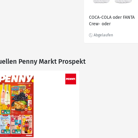
COCA-COLA oder FANTA
Crew- oder
Sneakersocken*
tuellen Penny Markt Prospekt