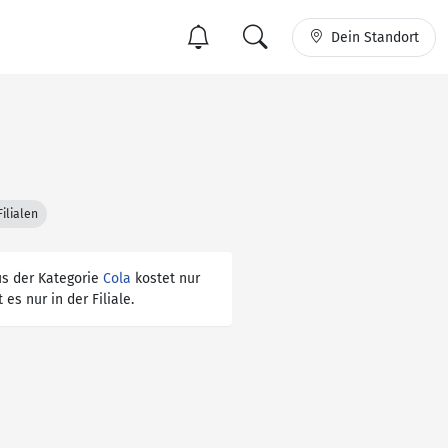
Dein Standort
ilialen
us der Kategorie
Cola
kostet nur
 es nur in der Filiale.