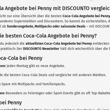
a Angebote bei Penny mit DISCOUNTO verglei
icht nur eine Übersicht über die besten
Coca-Cola Angebote bei Penn
 anderen Supermärkten und Discountern. So kannst du sicherstellen, 
al ob
Sonderangebote, Multipacks oder saisonale Deals
– mit DISCOUNT
die besten Coca-Cola Angebote bei Penny?
du jederzeit die
aktuellsten Coca-Cola Angebote bei Penny
entdecken 
 praktisch: Der
DISCOUNTO Newsletter
hält dich wöchentlich über die
oca-Cola bei Penny
ken:
Jeden Montag gibt es neue Angebote.
e die besten Coca-Cola Deals und vergleiche mit anderen Märkten.
:
Spare mit Multipacks und Familienpacks.
en:
Besonders zu Feiertagen oder Sport-Events gibt es oft Top-Rabatte
bei Penny