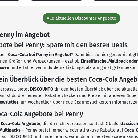
Alle aktuellen Discounter Angebote
Penny im Angebot
bote bei Penny: Spare mit den besten Deals
nach
Coca-Cola bei Penny im Angebot
? Dann bist du hier genau richtig
enen Größen und Verpackungen – egal ob
Einzelflasche, Multipack ode
ässen
und erfahre, wann du deine Lieblingscola am günstigsten bekom
in Überblick über die besten Coca-Cola Angeb
erpasst, bietet
DISCOUNTO
dir den besten Überblick über die aktuell
annst du die neuesten Rabatte checken und Preise mit anderen Super
ewsletter
, um wöchentlich über neue Sparmöglichkeiten informiert zu
ca-Cola Angebote bei Penny
g
Coca-Cola Angebote
, die du nicht verpassen solltest. Ob als
klassisch
Multipacks
– Penny bietet immer wieder attraktive Rabatte auf
Coca-C
s
auf DISCOUNTO und finde heraus, wann du am meisten sparen kanns