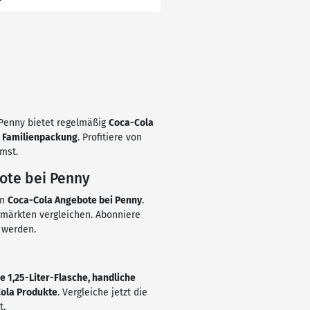
! Penny bietet regelmäßig
Coca-Cola
r Familienpackung
. Profitiere von
mst.
ote bei Penny
en
Coca-Cola Angebote bei Penny
.
märkten vergleichen. Abonniere
 werden.
e 1,25-Liter-Flasche, handliche
ola Produkte
. Vergleiche jetzt die
t.