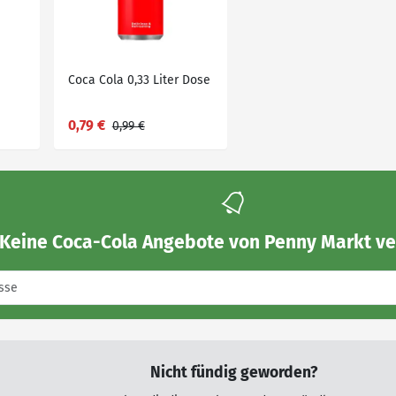
Coca Cola 0,33 Liter Dose
0,79 €
0,99 €
Keine
Coca-Cola Angebote von Penny Markt
ve
Nicht fündig geworden?