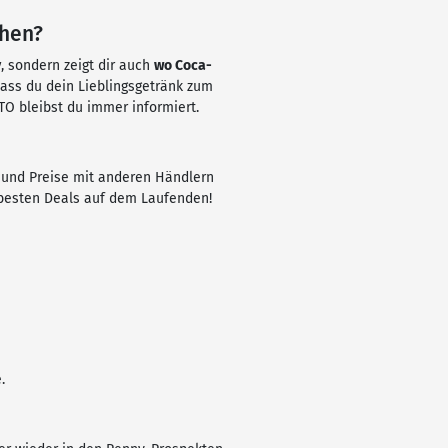
chen?
y
, sondern zeigt dir auch
wo Coca-
dass du dein Lieblingsgetränk zum
O bleibst du immer informiert.
und Preise mit anderen Händlern
 besten Deals auf dem Laufenden!
.