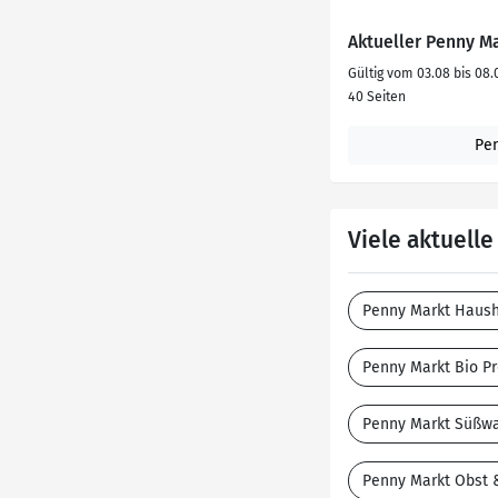
Aktueller Penny M
Gültig vom 03.08 bis 08.
40 Seiten
Pe
Viele aktuell
Penny Markt Haush
Penny Markt Bio P
Penny Markt Süßw
Penny Markt Obst