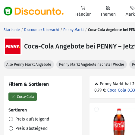
Händler
Themen
Mark
Startseite
Discounter Übersicht
Penny Markt
Coca-Cola Angebote bei PENN
Coca-Cola Angebote bei PENNY – Jetzt
Alle Penny Markt Angebote
Penny Markt Angebote nächster Woche
P
Filtern & Sortieren
🔥 Penny Markt hat
2
0,79 €:
Coca Cola 0,33
Coca-Cola
Sortieren
Preis aufsteigend
Preis absteigend