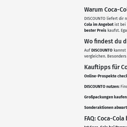
Warum Coca-Col
DISCOUNTO liefert dir n
Cola im Angebot
ist bei
bester Preis
kaufst. Eg
Wo findest du 
Auf
DISCOUNTO
kannst 
vergleichen. Besonders
Kauftipps für C
Online-Prospekte chec
DISCOUNTO nutzen:
Find
Großpackungen kaufen
Sonderaktionen abwart
FAQ: Coca-Cola 