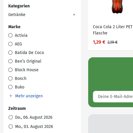
Kategorien
Getränke
Marke
Coca Cola 2 Liter PET
Flasche
Activia
1,29 €
2,19 €
AEG
Batida De Coco
Ben’s Original
Block House
Bosch
Buko
Mehr anzeigen
Zeitraum
Do., 06. August 2026
Mo., 03. August 2026