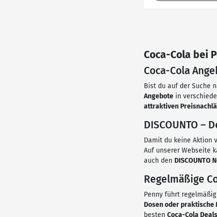
Coca-Cola bei 
Coca-Cola Ange
Bist du auf der Suche 
Angebote
in verschied
attraktiven Preisnachl
DISCOUNTO – De
Damit du keine Aktion v
Auf unserer Webseite k
auch den
DISCOUNTO N
Regelmäßige Co
Penny führt regelmäßi
Dosen oder praktische 
besten
Coca-Cola Deal