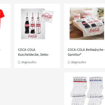
-
COCA-COLA
COCA-COLA Bettwäsche-
Kuscheldecke, Deko-
Garnitur*
Kissen*