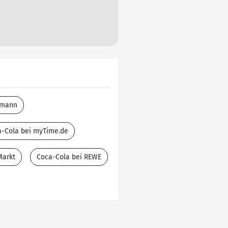
fmann
a-Cola bei myTime.de
Markt
Coca-Cola bei REWE