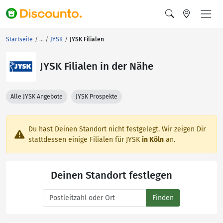
Startseite
JYSK
JYSK Filialen
JYSK Filialen in der Nähe
Alle JYSK Angebote
JYSK Prospekte
Du hast Deinen Standort nicht festgelegt. Wir zeigen Dir
stattdessen einige Filialen für JYSK
in Köln
an.
Deinen Standort festlegen
Finden