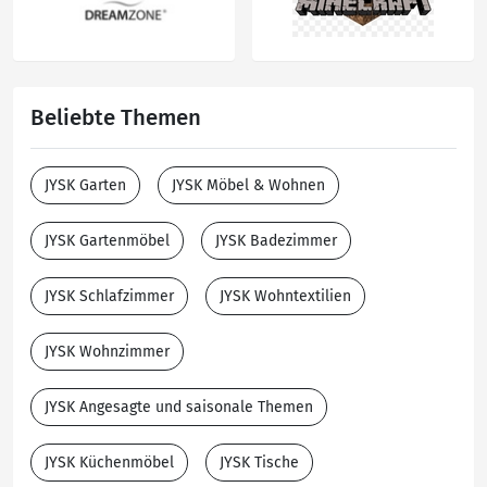
Beliebte Themen
JYSK Garten
JYSK Möbel & Wohnen
JYSK Gartenmöbel
JYSK Badezimmer
JYSK Schlafzimmer
JYSK Wohntextilien
JYSK Wohnzimmer
JYSK Angesagte und saisonale Themen
JYSK Küchenmöbel
JYSK Tische