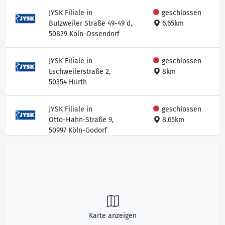
JYSK Filiale in
geschlossen
Butzweiler Straße 49-49 d,
6.65km
50829 Köln-Ossendorf
JYSK Filiale in
geschlossen
Eschweilerstraße 2,
8km
50354 Hürth
JYSK Filiale in
geschlossen
Otto-Hahn-Straße 9,
8.65km
50997 Köln-Godorf
Karte anzeigen