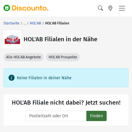
Startseite
HOL'AB
HOL'AB Filialen
HOL'AB Filialen in der Nähe
Alle HOL'AB Angebote
HOL'AB Prospekte
Keine Filialen in deiner Nähe
HOL'AB Filiale nicht dabei? Jetzt suchen!
Finden