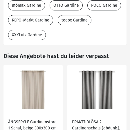
mömax Gardine
OTTO Gardine
POCO Gardine
REPO-Markt Gardine
tedox Gardine
XXXLutz Gardine
Diese Angebote hast du leider verpasst
ÄNGSFRYLE Gardinenstore,
PRAKTTIDLÖSA 2
1 Schal, beige 300x300 cm
Gardinenschals (abdunk.),