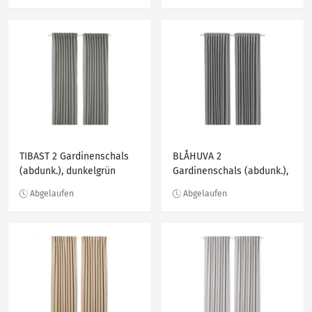
TIBAST 2 Gardinenschals
BLÅHUVA 2
(abdunk.), dunkelgrün
Gardinenschals (abdunk.),
145x250 cm
hellgrau 145x300 cm