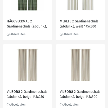
HÄGGVECKMAL 2
MERETE 2 Gardinenschals
Gardinenschals (abdunk.),
(abdunk.), weiß 145x300
dunkelgrün 145x300 cm
cm
VILBORG 2 Gardinenschals
VILBORG 2 Gardinenschals
(abdunk.), beige 145x250
(abdunk.), beige 145x300
cm
cm