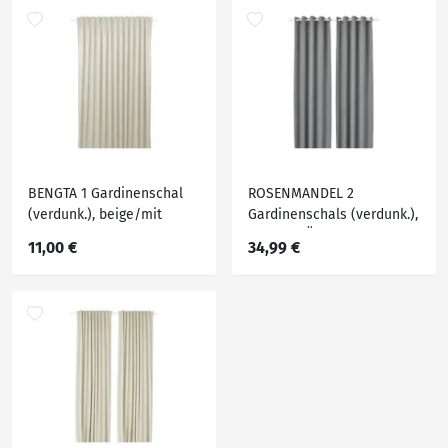
BENGTA 1 Gardinenschal
ROSENMANDEL 2
(verdunk.), beige/mit
Gardinenschals (verdunk.),
Gardinenband, 210x250 cm
grau mit Ösen, 135x250 cm
11,00 €
34,99 €