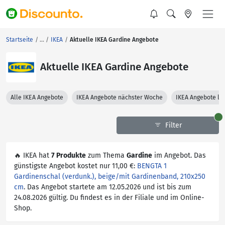
Startseite
IKEA
Aktuelle IKEA Gardine Angebote
Aktuelle IKEA Gardine Angebote
Alle IKEA Angebote
IKEA Angebote nächster Woche
IKEA Angebote le
Filter
🔥 IKEA hat
7 Produkte
zum Thema
Gardine
im Angebot. Das
günstigste Angebot kostet nur 11,00 €:
BENGTA 1
Gardinenschal (verdunk.), beige/mit Gardinenband, 210x250
cm
. Das Angebot startete am 12.05.2026 und ist bis zum
24.08.2026 gültig. Du findest es in der Filiale und im Online-
Shop.