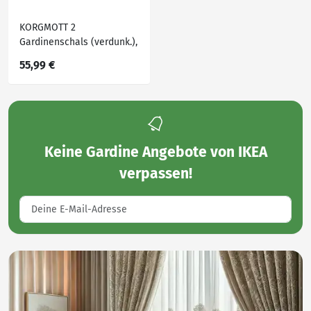
KORGMOTT 2
Gardinenschals (verdunk.),
beige/mit Gardinenband,
55,99 €
145x250 cm
Keine
Gardine Angebote von IKEA
verpassen!