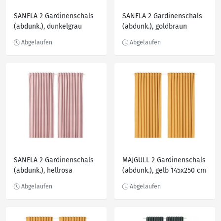
SANELA 2 Gardinenschals
SANELA 2 Gardinenschals
(abdunk.), dunkelgrau
(abdunk.), goldbraun
140x300 cm
140x300 cm
SANELA 2 Gardinenschals
MAJGULL 2 Gardinenschals
(abdunk.), hellrosa
(abdunk.), gelb 145x250 cm
140x300 cm