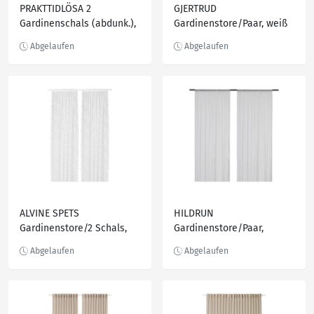
PRAKTTIDLÖSA 2
GJERTRUD
Gardinenschals (abdunk.),
Gardinenstore/Paar, weiß
grün 145x300 cm
ALVINE SPETS
HILDRUN
Gardinenstore/2 Schals,
Gardinenstore/Paar,
elfenbeinweiß
weiß/Punkte