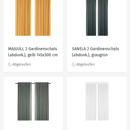
MAJGULL 2 Gardinenschals
SANELA 2 Gardinenschals
(abdunk.), gelb 145x300 cm
(abdunk.), graugrün
140x300 cm