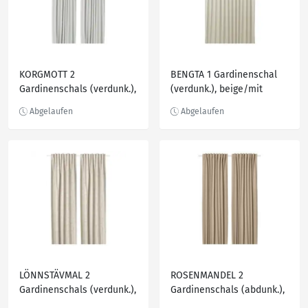
KORGMOTT 2
BENGTA 1 Gardinenschal
Gardinenschals (verdunk.),
(verdunk.), beige/mit
weiß/mit Gardinenband,
Gardinenband, 210x300 cm
145x250 cm
LÖNNSTÄVMAL 2
ROSENMANDEL 2
Gardinenschals (verdunk.),
Gardinenschals (abdunk.),
beige/mit Gardinenband,
gelbbeige 135x300 cm