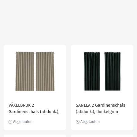
VÄXELBRUK 2
SANELA 2 Gardinenschals
Gardinenschals (abdunk.),
(abdunk.), dunkelgrün
blau/gelb 140x250 cm
140x300 cm