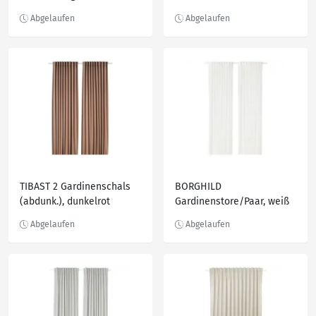
grau 145x300 cm
TIBAST 2 Gardinenschals
BORGHILD
(abdunk.), dunkelrot
Gardinenstore/Paar, weiß
145x300 cm
145x300 cm