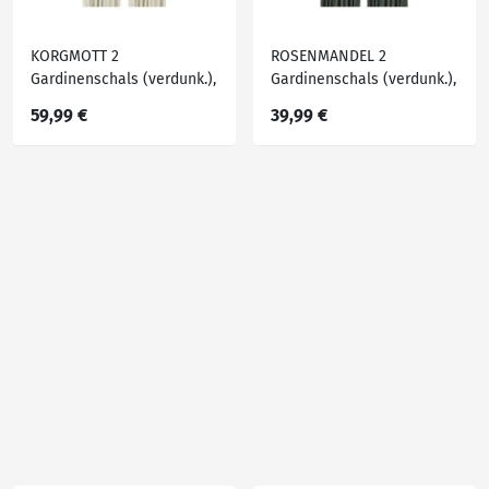
KORGMOTT 2
ROSENMANDEL 2
Gardinenschals (verdunk.),
Gardinenschals (verdunk.),
beige/mit Gardinenband,
dunkelgrün/mit
59,99 €
39,99 €
145x300 cm
Gardinenband, 135x300 cm