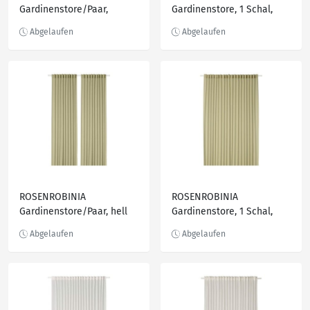
Gardinenstore/Paar,
Gardinenstore, 1 Schal,
hellgrau
hellgrau
ROSENROBINIA
ROSENROBINIA
Gardinenstore/Paar, hell
Gardinenstore, 1 Schal,
olivgrün
hell olivgrün