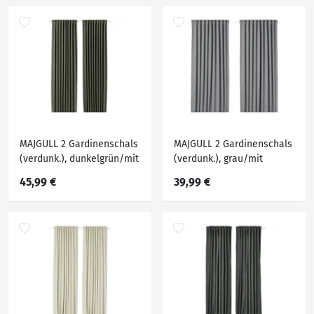
MAJGULL 2 Gardinenschals
MAJGULL 2 Gardinenschals
(verdunk.), dunkelgrün/mit
(verdunk.), grau/mit
Gardinenband, 145x300 cm
Gardinenband, 145x250 cm
45,99 €
39,99 €