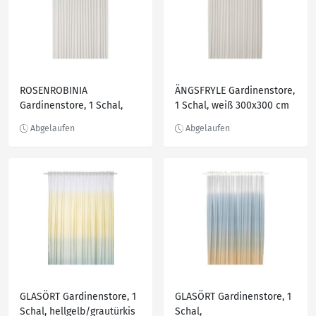
ROSENROBINIA
ÄNGSFRYLE Gardinenstore,
Gardinenstore, 1 Schal,
1 Schal, weiß 300x300 cm
weiß
GLASÖRT Gardinenstore, 1
GLASÖRT Gardinenstore, 1
Schal, hellgelb/grautürkis
Schal,