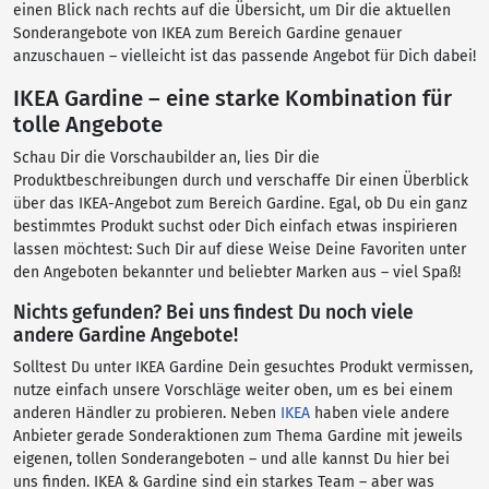
einen Blick nach rechts auf die Übersicht, um Dir die aktuellen
Sonderangebote von IKEA zum Bereich Gardine genauer
anzuschauen – vielleicht ist das passende Angebot für Dich dabei!
IKEA Gardine – eine starke Kombination für
tolle Angebote
Schau Dir die Vorschaubilder an, lies Dir die
Produktbeschreibungen durch und verschaffe Dir einen Überblick
über das IKEA-Angebot zum Bereich Gardine. Egal, ob Du ein ganz
bestimmtes Produkt suchst oder Dich einfach etwas inspirieren
lassen möchtest: Such Dir auf diese Weise Deine Favoriten unter
den Angeboten bekannter und beliebter Marken aus – viel Spaß!
Nichts gefunden? Bei uns findest Du noch viele
andere Gardine Angebote!
Solltest Du unter IKEA Gardine Dein gesuchtes Produkt vermissen,
nutze einfach unsere Vorschläge weiter oben, um es bei einem
anderen Händler zu probieren. Neben
IKEA
haben viele andere
Anbieter gerade Sonderaktionen zum Thema Gardine mit jeweils
eigenen, tollen Sonderangeboten – und alle kannst Du hier bei
uns finden. IKEA & Gardine sind ein starkes Team – aber was