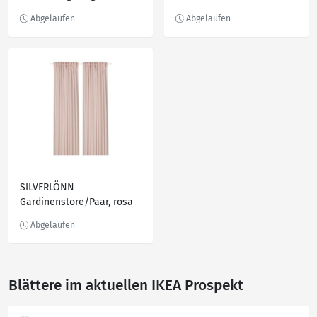
300x300 cm
graublau/dunkelbeige
300x300 cm
SILVERLÖNN
Gardinenstore/Paar, rosa
145x300 cm
Blättere im aktuellen IKEA Prospekt