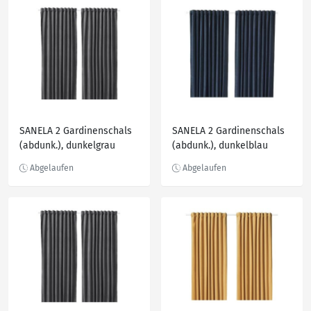
SANELA 2 Gardinenschals
SANELA 2 Gardinenschals
(abdunk.), dunkelgrau
(abdunk.), dunkelblau
140x250 cm
140x300 cm