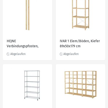
HEJNE
IVAR 1 Elem/Böden, Kiefer
Verbindungspfosten,
89x50x179 cm
Nadelholz 171 cm