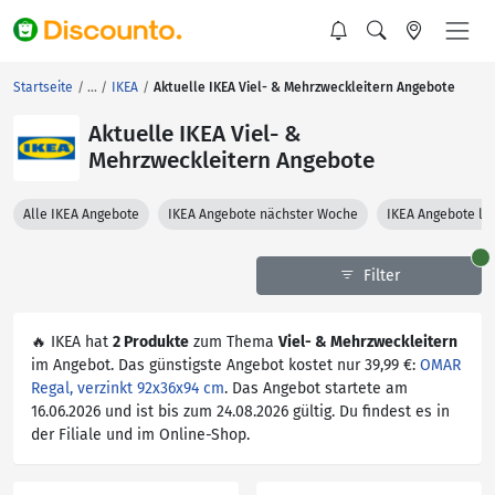
Startseite
IKEA
Aktuelle IKEA Viel- & Mehrzweckleitern Angebote
Aktuelle IKEA Viel- &
Mehrzweckleitern Angebote
Alle IKEA Angebote
IKEA Angebote nächster Woche
IKEA Angebote le
Filter
🔥 IKEA hat
2 Produkte
zum Thema
Viel- & Mehrzweckleitern
im Angebot. Das günstigste Angebot kostet nur 39,99 €:
OMAR
Regal, verzinkt 92x36x94 cm
. Das Angebot startete am
16.06.2026 und ist bis zum 24.08.2026 gültig. Du findest es in
der Filiale und im Online-Shop.