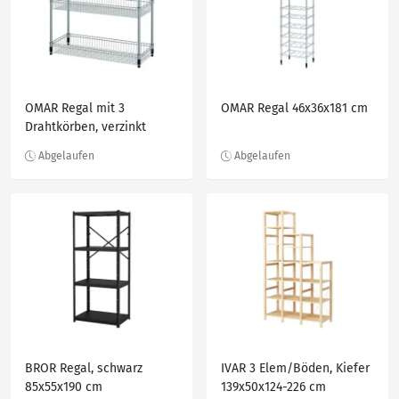
OMAR Regal mit 3
OMAR Regal 46x36x181 cm
Drahtkörben, verzinkt
92x36x94 cm
BROR Regal, schwarz
IVAR 3 Elem/Böden, Kiefer
85x55x190 cm
139x50x124-226 cm