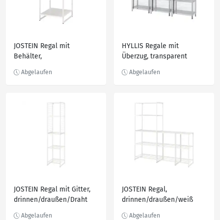
JOSTEIN Regal mit
HYLLIS Regale mit
Behälter,
Überzug, transparent
drinnen/draußen/Metall
180x27x74-140 cm
weiß 41x40x90 cm
JOSTEIN Regal mit Gitter,
JOSTEIN Regal,
drinnen/draußen/Draht
drinnen/draußen/weiß
weiß 42x40x180 cm
182x40x180 cm