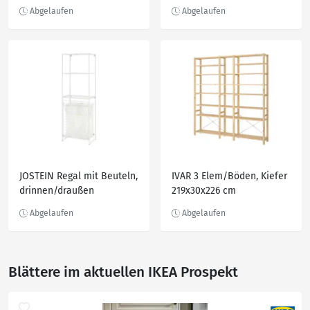
JOSTEIN Regal mit Beuteln,
IVAR 3 Elem/Böden, Kiefer
drinnen/draußen
219x30x226 cm
Draht/transparent weiß
61x40/76x180 cm
Blättere im aktuellen IKEA Prospekt