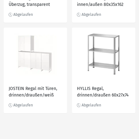
Überzug, transparent
innen/außen 80x35x162
180x27x74 cm
cm
JOSTEIN Regal mit Türen,
HYLLIS Regal,
drinnen/draußen/weiß
drinnen/draußen 60x27x74
182x44x180 cm
cm