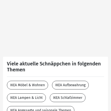
Viele aktuelle Schnäppchen in folgenden
Themen
IKEA Möbel & Wohnen
IKEA Aufbewahrung
IKEA Lampen & Licht
IKEA Schlafzimmer
IKEA Angesagte und saisonale Themen