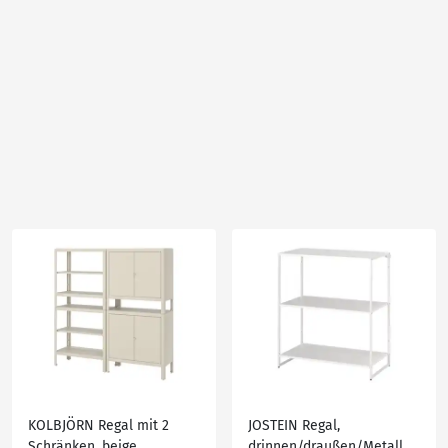
KOLBJÖRN Regal mit 2
JOSTEIN Regal,
Schränken, beige
drinnen/draußen/Metall