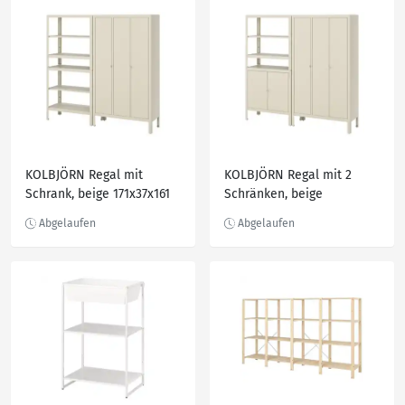
KOLBJÖRN Regal mit
KOLBJÖRN Regal mit 2
Schrank, beige 171x37x161
Schränken, beige
cm
171x37x161 cm