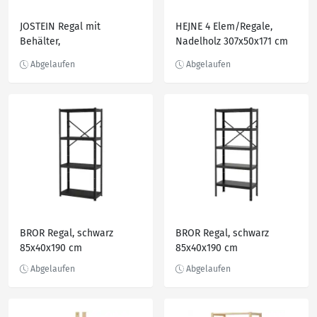
JOSTEIN Regal mit
HEJNE 4 Elem/Regale,
Behälter,
Nadelholz 307x50x171 cm
drinnen/draußen/Metall
weiß 61x40x90 cm
BROR Regal, schwarz
BROR Regal, schwarz
85x40x190 cm
85x40x190 cm