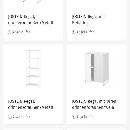
JOSTEIN Regal,
JOSTEIN Regal mit
drinnen/draußen/Metall
Behälter,
weiß 41x40x90 cm
drinnen/draußen/weiß
122x102x90 cm
JOSTEIN Regal,
JOSTEIN Regal mit Türen,
drinnen/draußen/Metall
drinnen/draußen/weiß
weiß 61x40x180 cm
61x44x90 cm