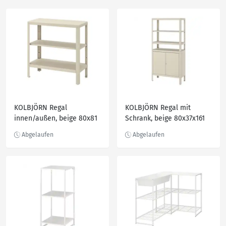
KOLBJÖRN Regal
KOLBJÖRN Regal mit
innen/außen, beige 80x81
Schrank, beige 80x37x161
cm
cm