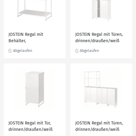
JOSTEIN Regal mit
JOSTEIN Regal mit Türen,
Behälter,
drinnen/draußen/weiß
drinnen/draußen/Metall
81x44x180 cm
weiß 81x40x90 cm
JOSTEIN Regal mit Tür,
JOSTEIN Regal mit Türen,
drinnen/draußen/weiß
drinnen/draußen/weiß
41x44x90 cm
182x44x180 cm