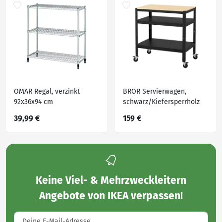
OMAR Regal, verzinkt
BROR Servierwagen,
92x36x94 cm
schwarz/Kiefersperrholz
85x55 cm
39,99 €
159 €
Keine
Viel- & Mehrzweckleitern
Angebote von IKEA
verpassen!