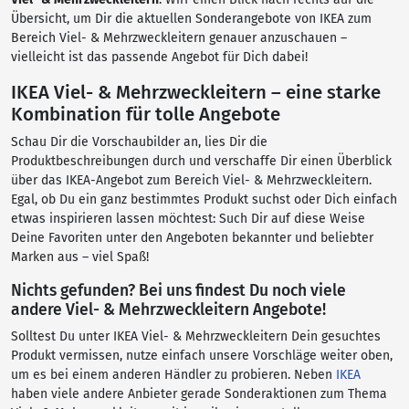
Übersicht, um Dir die aktuellen Sonderangebote von IKEA zum
Bereich Viel- & Mehrzweckleitern genauer anzuschauen –
vielleicht ist das passende Angebot für Dich dabei!
IKEA Viel- & Mehrzweckleitern – eine starke
Kombination für tolle Angebote
Schau Dir die Vorschaubilder an, lies Dir die
Produktbeschreibungen durch und verschaffe Dir einen Überblick
über das IKEA-Angebot zum Bereich Viel- & Mehrzweckleitern.
Egal, ob Du ein ganz bestimmtes Produkt suchst oder Dich einfach
etwas inspirieren lassen möchtest: Such Dir auf diese Weise
Deine Favoriten unter den Angeboten bekannter und beliebter
Marken aus – viel Spaß!
Nichts gefunden? Bei uns findest Du noch viele
andere Viel- & Mehrzweckleitern Angebote!
Solltest Du unter IKEA Viel- & Mehrzweckleitern Dein gesuchtes
Produkt vermissen, nutze einfach unsere Vorschläge weiter oben,
um es bei einem anderen Händler zu probieren. Neben
IKEA
haben viele andere Anbieter gerade Sonderaktionen zum Thema