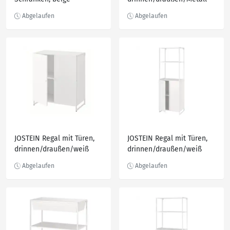
161x37x161 cm
weiß 81x40x90 cm
JOSTEIN Regal mit Türen,
JOSTEIN Regal mit Türen,
drinnen/draußen/weiß
drinnen/draußen/weiß
81x44x90 cm
61x44x180 cm