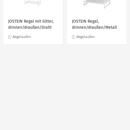
JOSTEIN Regal mit Gitter,
JOSTEIN Regal,
drinnen/draußen/Draht
drinnen/draußen/Metall
weiß 82x40x180 cm
weiß 61x40x90 cm