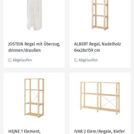
JOSTEIN Regal mit Überzug,
ALBERT Regal, Nadelholz
drinnen/draußen
64x28x159 cm
Draht/transparent weiß
61x41x180 cm
HEJNE 1 Element,
IVAR 2 Elem/Regale, Kiefer