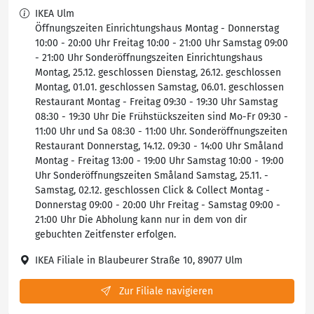
IKEA Ulm
Öffnungszeiten Einrichtungshaus Montag - Donnerstag
10:00 - 20:00 Uhr Freitag 10:00 - 21:00 Uhr Samstag 09:00
- 21:00 Uhr Sonderöffnungszeiten Einrichtungshaus
Montag, 25.12. geschlossen Dienstag, 26.12. geschlossen
Montag, 01.01. geschlossen Samstag, 06.01. geschlossen
Restaurant Montag - Freitag 09:30 - 19:30 Uhr Samstag
08:30 - 19:30 Uhr Die Frühstückszeiten sind Mo-Fr 09:30 -
11:00 Uhr und Sa 08:30 - 11:00 Uhr. Sonderöffnungszeiten
Restaurant Donnerstag, 14.12. 09:30 - 14:00 Uhr Småland
Montag - Freitag 13:00 - 19:00 Uhr Samstag 10:00 - 19:00
Uhr Sonderöffnungszeiten Småland Samstag, 25.11. -
Samstag, 02.12. geschlossen Click & Collect Montag -
Donnerstag 09:00 - 20:00 Uhr Freitag - Samstag 09:00 -
21:00 Uhr Die Abholung kann nur in dem von dir
gebuchten Zeitfenster erfolgen.
IKEA Filiale in Blaubeurer Straße 10, 89077 Ulm
Zur Filiale navigieren