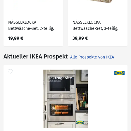
NÄSSELKLOCKA
NÄSSELKLOCKA
Bettwäsche-Set, 2-teilig,
Bettwäsche-Set, 3-teilig,
helles Graubeige/bunt
helles Graubeige/bunt
19,99 €
39,99 €
140x200/80x80 cm
240x220/80x80 cm
Aktueller IKEA Prospekt
Alle Prospekte von IKEA