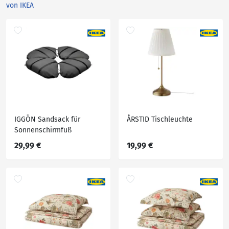
von IKEA
IGGÖN Sandsack für
ÅRSTID Tischleuchte
Sonnenschirmfuß
29,99 €
19,99 €