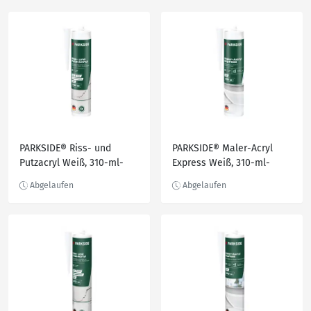
PARKSIDE® Riss- und
PARKSIDE® Maler-Acryl
Putzacryl Weiß, 310-ml-
Express Weiß, 310-ml-
Kartusche
Kartusche