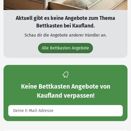
Aktuell gibt es keine Angebote zum Thema
Bettkasten bei Kaufland.
Schau dir die Angebote anderer Händler an.
Alle Bettkasten Angebote
Keine
Bettkasten Angebote von
Kaufland
verpassen!