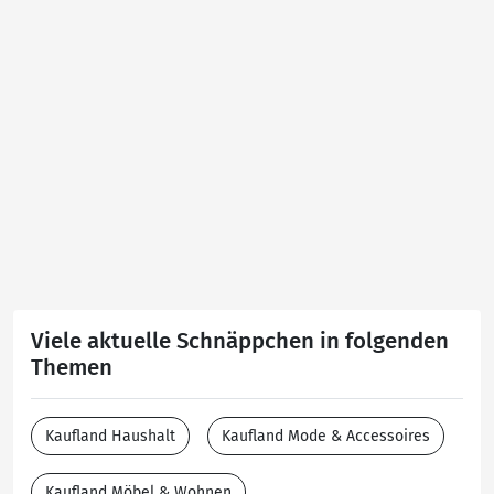
Viele aktuelle Schnäppchen in folgenden
Themen
Kaufland Haushalt
Kaufland Mode & Accessoires
Kaufland Möbel & Wohnen