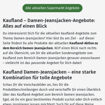
Alle aktuellen Supermarkt Angebote
Kaufland – Damen-Jeansjacken-Angebote:
Alles auf einen Blick
Du interessierst Dich für die aktuellen Kaufland-Angebote zum
Thema Damen-Jeansjacken? Hier bist Du am Ziel - auf dieser
Seite findest Du alle Produkte der aktuellen
Kaufland-Aktion zu
dem Bereich Damen-Jeansjacken
. Wirf einen Blick nach rechts
auf die Übersicht, um Dir die aktuellen Sonderangebote von
Kaufland zum Bereich Damen-Jeansjacken genauer anzuschauen
– vielleicht ist das passende Angebot für Dich dabei!
Kaufland Damen-Jeansjacken – eine starke
Kombination für tolle Angebote
Schau Dir die Vorschaubilder an, lies Dir die
Produktbeschreibungen durch und verschaffe Dir einen Überblick
über das Kaufland-Angebot zum Bereich Damen-Jeansjacken.
Egal, ob Du ein ganz bestimmtes Produkt suchst oder Dich einfach
etwas inspirieren lassen möchtest: Such Dir auf diese Weise