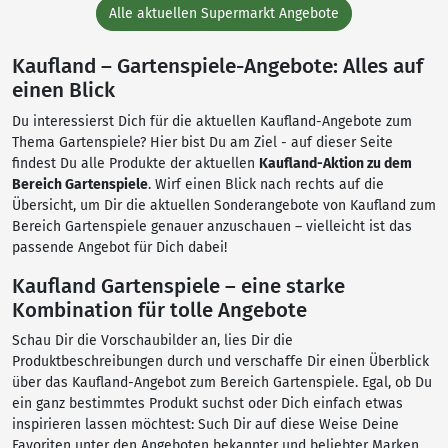
Alle aktuellen Supermarkt Angebote
Kaufland – Gartenspiele-Angebote: Alles auf
einen Blick
Du interessierst Dich für die aktuellen Kaufland-Angebote zum
Thema Gartenspiele? Hier bist Du am Ziel - auf dieser Seite
findest Du alle Produkte der aktuellen
Kaufland-Aktion zu dem
Bereich Gartenspiele
. Wirf einen Blick nach rechts auf die
Übersicht, um Dir die aktuellen Sonderangebote von Kaufland zum
Bereich Gartenspiele genauer anzuschauen – vielleicht ist das
passende Angebot für Dich dabei!
Kaufland Gartenspiele – eine starke
Kombination für tolle Angebote
Schau Dir die Vorschaubilder an, lies Dir die
Produktbeschreibungen durch und verschaffe Dir einen Überblick
über das Kaufland-Angebot zum Bereich Gartenspiele. Egal, ob Du
ein ganz bestimmtes Produkt suchst oder Dich einfach etwas
inspirieren lassen möchtest: Such Dir auf diese Weise Deine
Favoriten unter den Angeboten bekannter und beliebter Marken