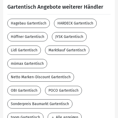
Gartentisch Angebote weiterer Händler
Hagebau Gartentisch
HARDECK Gartentisch
Höffner Gartentisch
JYSK Gartentisch
Lidl Gartentisch
Marktkauf Gartentisch
mömax Gartentisch
Netto Marken-Discount Gartentisch
OBI Gartentisch
POCO Gartentisch
Sonderpreis Baumarkt Gartentisch
toom Gartentisch
Alle anzeigen