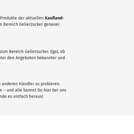
e Produkte der aktuellen
Kaufland-
um Bereich Gelierzucker genauer
zum Bereich Gelierzucker. Egal, ob
unter den Angeboten bekannter und
m anderen Händler zu probieren.
 – und alle kannst Du hier bei uns
nde es einfach heraus!