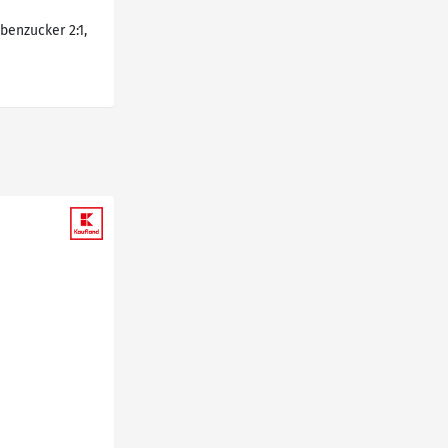
enzucker 2:1,