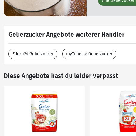
Alle Gelierzucker
Gelierzucker Angebote weiterer Händler
Edeka24 Gelierzucker
myTime.de Gelierzucker
Diese Angebote hast du leider verpasst