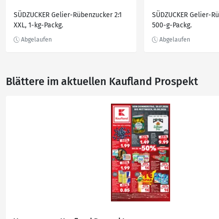
SÜDZUCKER Gelier-Rübenzucker 2:1
SÜDZUCKER Gelier-Rüb
XXL, 1-kg-Packg.
500-g-Packg.
Blättere im aktuellen Kaufland Prospekt