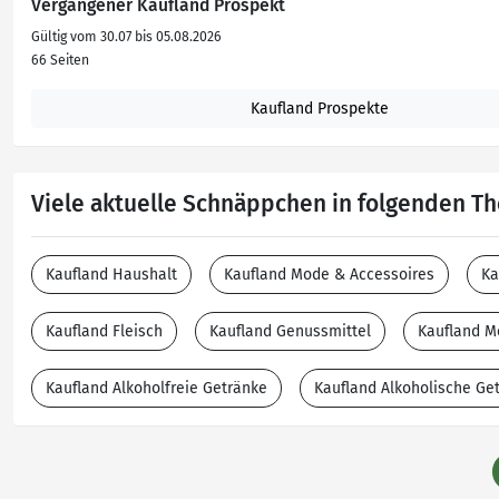
Vergangener Kaufland Prospekt
Gültig vom 30.07 bis 05.08.2026
66 Seiten
Kaufland Prospekte
Viele aktuelle Schnäppchen in folgenden 
Kaufland Haushalt
Kaufland Mode & Accessoires
Ka
Kaufland Fleisch
Kaufland Genussmittel
Kaufland M
Kaufland Alkoholfreie Getränke
Kaufland Alkoholische Ge