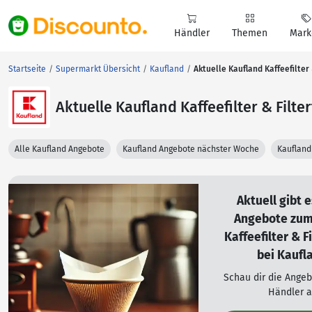
Händler
Themen
Mark
Startseite
Supermarkt Übersicht
Kaufland
Aktuelle Kaufland Kaffeefilter
Aktuelle Kaufland Kaffeefilter & Filt
Alle Kaufland Angebote
Kaufland Angebote nächster Woche
Kaufland
Aktuell gibt 
Angebote zu
Kaffeefilter & F
bei Kaufl
Schau dir die Ange
Händler a