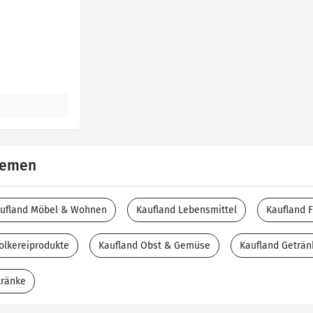
Themen
ufland Möbel & Wohnen
Kaufland Lebensmittel
Kaufland F
olkereiprodukte
Kaufland Obst & Gemüse
Kaufland Geträn
tränke