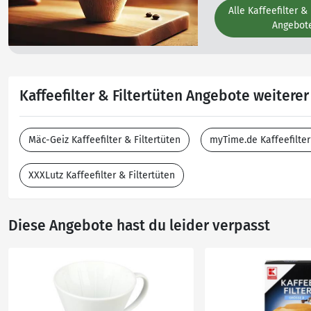
Alle Kaffeefilter &
Angebot
Kaffeefilter & Filtertüten Angebote weitere
Mäc-Geiz Kaffeefilter & Filtertüten
myTime.de Kaffeefilter
XXXLutz Kaffeefilter & Filtertüten
Diese Angebote hast du leider verpasst