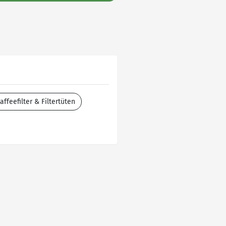
feefilter & Filtertüten