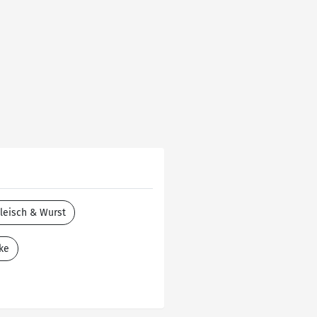
leisch & Wurst
ke