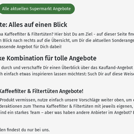
Alle aktuellen Supermarkt Angebote
e: Alles auf einen Blick
Kaffeefilter & Filtertüten? Hier bist Du am Ziel - auf dieser Seite fi
en Blick nach rechts auf die Übersicht, um Dir die aktuellen Sonderan
passende Angebot für Dich dabei!
arke Kombination für tolle Angebote
n durch und verschaffe Dir einen Überblick über das Kaufland-Angebot 
ch einfach etwas inspirieren lassen möchtest: Such Dir auf diese Weis
Kaffeefilter & Filtertüten Angebote!
es Produkt vermissen, nutze einfach unsere Vorschläge weiter oben, u
raktionen zum Thema Kaffeefilter & Filtertüten mit jeweils eigenen,
en sind ein starkes Team – aber was haben andere Anbieter im Angebot
len findest du nur bei uns.