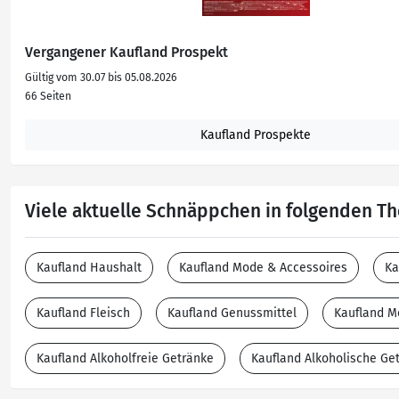
Vergangener Kaufland Prospekt
Gültig vom 30.07 bis 05.08.2026
66 Seiten
Kaufland Prospekte
Viele aktuelle Schnäppchen in folgenden 
Kaufland Haushalt
Kaufland Mode & Accessoires
Ka
Kaufland Fleisch
Kaufland Genussmittel
Kaufland M
Kaufland Alkoholfreie Getränke
Kaufland Alkoholische Ge