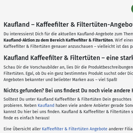
Kaufland – Kaffeefilter & Filtertüten-Angebot
Du interessierst Dich für die aktuellen Kaufland-Angebote zum Thema 
Kaufland-Aktion zu dem Bereich Kaffeefilter & Filtertüten
. Wirf ein
Kaffeefilter & Filtertüten genauer anzuschauen – vielleicht ist das 
Kaufland Kaffeefilter & Filtertüten – eine st
Schau Dir die Vorschaubilder an, lies Dir die Produktbeschreibunge
Filtertüten. Egal, ob Du ein ganz bestimmtes Produkt suchst oder Di
Angeboten bekannter und beliebter Marken aus – viel Spaß!
Nichts gefunden? Bei uns findest Du noch viele andere 
Solltest Du unter Kaufland Kaffeefilter & Filtertüten Dein gesucht
probieren. Neben
Kaufland
haben viele andere Anbieter gerade Sonde
kannst Du hier bei uns finden. Kaufland & Kaffeefilter & Filtertüt
finde es einfach heraus!
Eine Übersicht aller
Kaffeefilter & Filtertüten Angebote
anderer Filia