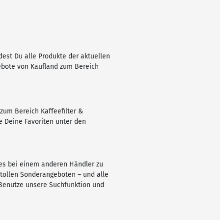
ndest Du alle Produkte der aktuellen
gebote von Kaufland zum Bereich
zum Bereich Kaffeefilter &
e Deine Favoriten unter den
m es bei einem anderen Händler zu
 tollen Sonderangeboten – und alle
? Benutze unsere Suchfunktion und