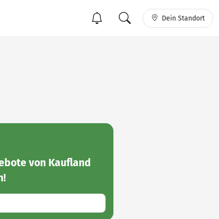
Dein Standort
ebote von Kaufland
n!