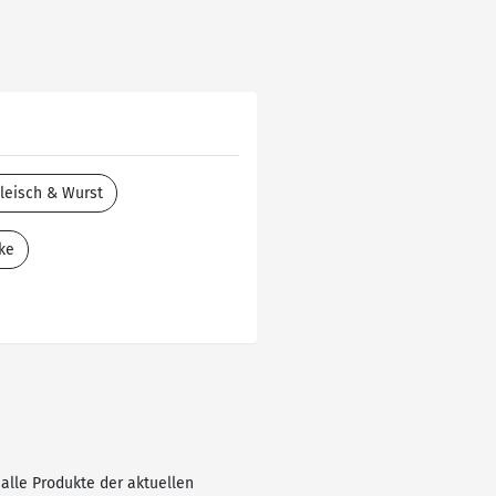
leisch & Wurst
ke
 alle Produkte der aktuellen