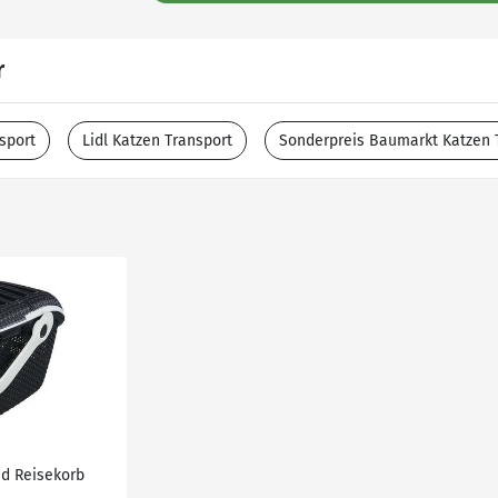
r
sport
Lidl Katzen Transport
Sonderpreis Baumarkt Katzen 
nd Reisekorb