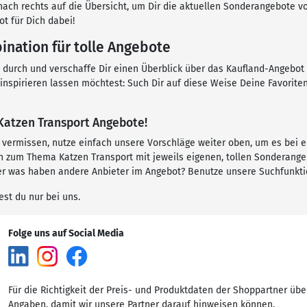
k nach rechts auf die Übersicht, um Dir die aktuellen Sonderangebote 
t für Dich dabei!
ination für tolle Angebote
n durch und verschaffe Dir einen Überblick über das Kaufland-Angebot 
inspirieren lassen möchtest: Such Dir auf diese Weise Deine Favorit
 Katzen Transport Angebote!
t vermissen, nutze einfach unsere Vorschläge weiter oben, um es bei 
 zum Thema Katzen Transport mit jeweils eigenen, tollen Sonderangeb
ber was haben andere Anbieter im Angebot? Benutze unsere Suchfunkti
est du nur bei uns.
Folge uns auf Social Media
Für die Richtigkeit der Preis- und Produktdaten der Shoppartner übe
Angaben, damit wir unsere Partner darauf hinweisen können.