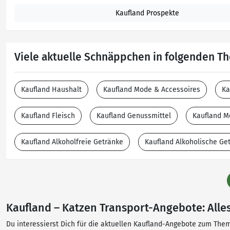
Kaufland Prospekte
Viele aktuelle Schnäppchen in folgenden 
Kaufland Haushalt
Kaufland Mode & Accessoires
Ka
Kaufland Fleisch
Kaufland Genussmittel
Kaufland M
Kaufland Alkoholfreie Getränke
Kaufland Alkoholische Ge
Kaufland – Katzen Transport-Angebote: Alles
Du interessierst Dich für die aktuellen Kaufland-Angebote zum Thema