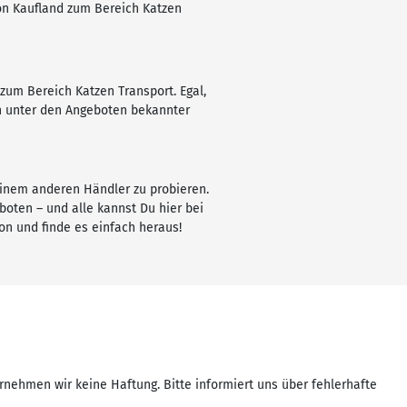
von Kaufland zum Bereich Katzen
zum Bereich Katzen Transport. Egal,
en unter den Angeboten bekannter
einem anderen Händler zu probieren.
oten – und alle kannst Du hier bei
on und finde es einfach heraus!
rnehmen wir keine Haftung. Bitte informiert uns über fehlerhafte