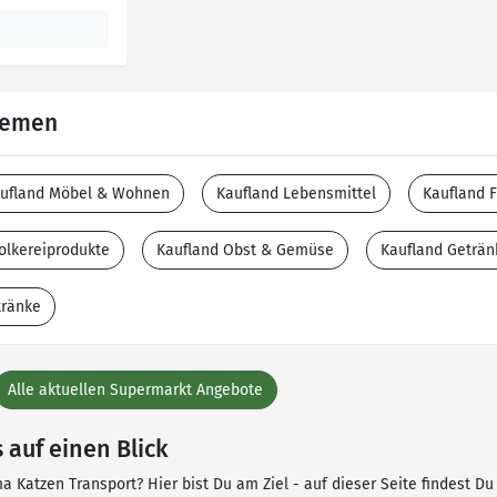
Themen
ufland Möbel & Wohnen
Kaufland Lebensmittel
Kaufland F
olkereiprodukte
Kaufland Obst & Gemüse
Kaufland Geträn
tränke
Alle aktuellen Supermarkt Angebote
 auf einen Blick
 Katzen Transport? Hier bist Du am Ziel - auf dieser Seite findest Du