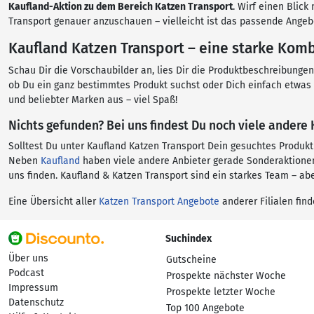
Kaufland-Aktion zu dem Bereich Katzen Transport
. Wirf einen Blic
Transport genauer anzuschauen – vielleicht ist das passende Angebo
Kaufland Katzen Transport – eine starke Komb
Schau Dir die Vorschaubilder an, lies Dir die Produktbeschreibunge
ob Du ein ganz bestimmtes Produkt suchst oder Dich einfach etwas 
und beliebter Marken aus – viel Spaß!
Nichts gefunden? Bei uns findest Du noch viele andere
Solltest Du unter Kaufland Katzen Transport Dein gesuchtes Produk
Neben
Kaufland
haben viele andere Anbieter gerade Sonderaktionen
uns finden. Kaufland & Katzen Transport sind ein starkes Team – a
Eine Übersicht aller
Katzen Transport Angebote
anderer Filialen find
Suchindex
Über uns
Gutscheine
Podcast
Prospekte nächster Woche
Impressum
Prospekte letzter Woche
Datenschutz
Top 100 Angebote