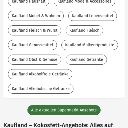
Kaufland Haushalt
Kaufland Mode & Accessoires
Kaufland Möbel & Wohnen
Kaufland Lebensmittel
Kaufland Fleisch & Wurst
Kaufland Fleisch
Kaufland Genussmittel
Kaufland Molkereiprodukte
Kaufland Obst & Gemüse
Kaufland Getränke
Kaufland Alkoholfreie Getränke
Kaufland Alkoholische Getränke
Alle aktuellen Supermarkt Angebote
Kaufland – Kokosfett-Angebote: Alles auf