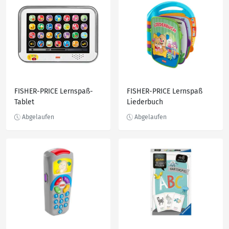
FISHER-PRICE Lernspaß-
FISHER-PRICE Lernspaß
Tablet
Liederbuch