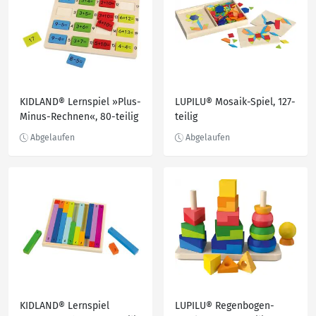
KIDLAND® Lernspiel »Plus-
LUPILU® Mosaik-Spiel, 127-
Minus-Rechnen«, 80-teilig
teilig
KIDLAND® Lernspiel
LUPILU® Regenbogen-