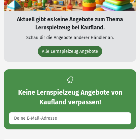
Aktuell gibt es keine Angebote zum Thema
Lernspielzeug bei Kaufland.
Schau dir die Angebote anderer Händler an.
Alle Lernspielzeug Angebote
Keine
Lernspielzeug Angebote von
Kaufland
verpassen!