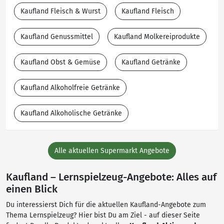
Kaufland Fleisch & Wurst
Kaufland Fleisch
Kaufland Genussmittel
Kaufland Molkereiprodukte
Kaufland Obst & Gemüse
Kaufland Getränke
Kaufland Alkoholfreie Getränke
Kaufland Alkoholische Getränke
Alle aktuellen Supermarkt Angebote
Kaufland – Lernspielzeug-Angebote: Alles auf
einen Blick
Du interessierst Dich für die aktuellen Kaufland-Angebote zum
Thema Lernspielzeug? Hier bist Du am Ziel - auf dieser Seite