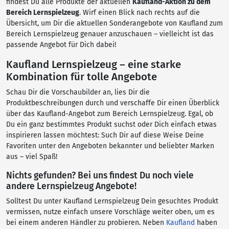
findest Du alle Produkte der aktuellen
Kaufland-Aktion zu dem
Bereich Lernspielzeug
. Wirf einen Blick nach rechts auf die
Übersicht, um Dir die aktuellen Sonderangebote von Kaufland zum
Bereich Lernspielzeug genauer anzuschauen – vielleicht ist das
passende Angebot für Dich dabei!
Kaufland Lernspielzeug – eine starke
Kombination für tolle Angebote
Schau Dir die Vorschaubilder an, lies Dir die
Produktbeschreibungen durch und verschaffe Dir einen Überblick
über das Kaufland-Angebot zum Bereich Lernspielzeug. Egal, ob
Du ein ganz bestimmtes Produkt suchst oder Dich einfach etwas
inspirieren lassen möchtest: Such Dir auf diese Weise Deine
Favoriten unter den Angeboten bekannter und beliebter Marken
aus – viel Spaß!
Nichts gefunden? Bei uns findest Du noch viele
andere Lernspielzeug Angebote!
Solltest Du unter Kaufland Lernspielzeug Dein gesuchtes Produkt
vermissen, nutze einfach unsere Vorschläge weiter oben, um es
bei einem anderen Händler zu probieren. Neben
Kaufland
haben