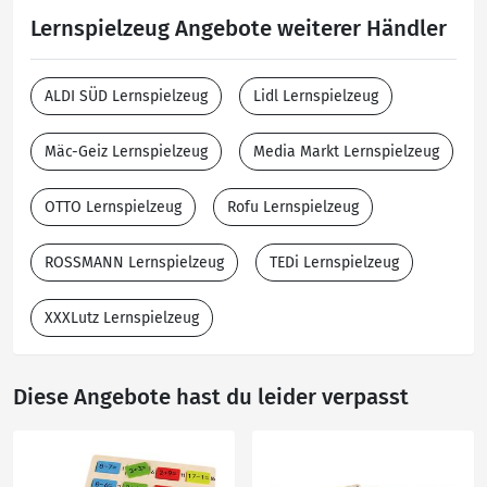
Lernspielzeug Angebote weiterer Händler
ALDI SÜD Lernspielzeug
Lidl Lernspielzeug
Mäc-Geiz Lernspielzeug
Media Markt Lernspielzeug
OTTO Lernspielzeug
Rofu Lernspielzeug
ROSSMANN Lernspielzeug
TEDi Lernspielzeug
XXXLutz Lernspielzeug
Diese Angebote hast du leider verpasst