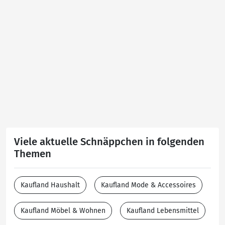
Viele aktuelle Schnäppchen in folgenden
Themen
Kaufland Haushalt
Kaufland Mode & Accessoires
Kaufland Möbel & Wohnen
Kaufland Lebensmittel