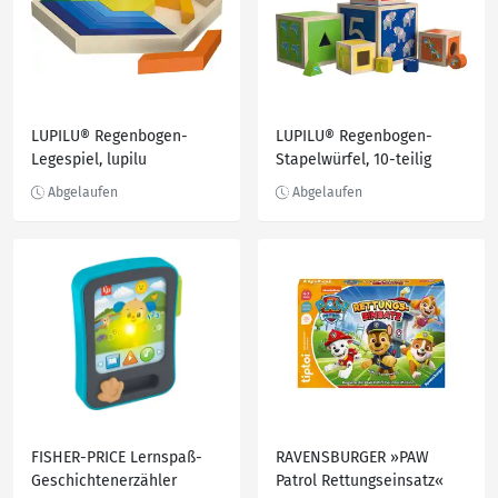
LUPILU® Regenbogen-
LUPILU® Regenbogen-
Legespiel, lupilu
Stapelwürfel, 10-teilig
FISHER-PRICE Lernspaß-
RAVENSBURGER »PAW
Geschichtenerzähler
Patrol Rettungseinsatz«