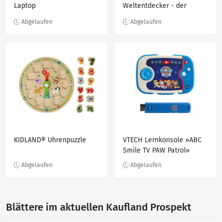
Laptop
Weltentdecker - der
interaktive Globus
KIDLAND® Uhrenpuzzle
VTECH Lernkonsole »ABC
Smile TV PAW Patrol«
Blättere im aktuellen Kaufland Prospekt