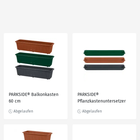
PARKSIDE® Balkonkasten
PARKSIDE®
60 cm
Pflanzkastenuntersetzer
60 cm