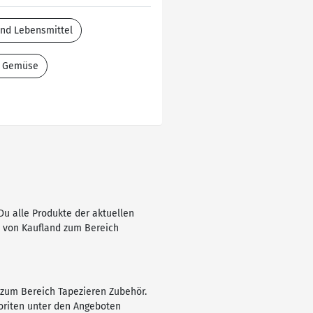
and Lebensmittel
& Gemüse
Du alle Produkte der aktuellen
te von Kaufland zum Bereich
 zum Bereich Tapezieren Zubehör.
voriten unter den Angeboten