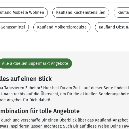
ufland Möbel & Wohnen
Kaufland Küchenutensilien
Kaufl
 Genussmittel
Kaufland Molkereiprodukte
Kaufland Obst 
Alle aktuellen Supermarkt Angebote
es auf einen Blick
 Tapezieren Zubehör? Hier bist Du am Ziel - auf dieser Seite findest 
ick nach rechts auf die Übersicht, um Dir die aktuellen Sonderangebo
nde Angebot für Dich dabei!
mbination für tolle Angebote
n durch und verschaffe Dir einen Überblick über das Kaufland-Angebot
etwas inspirieren lassen möchtest: Such Dir auf diese Weise Deine Fa