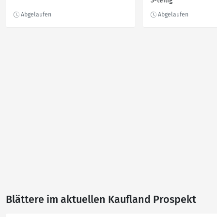
3-teilig
Blättere im aktuellen Kaufland Prospekt