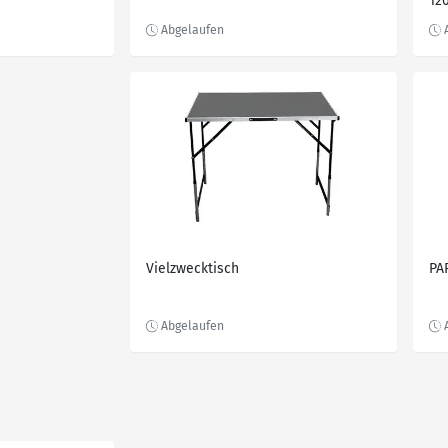
12
Vielzwecktisch
PA