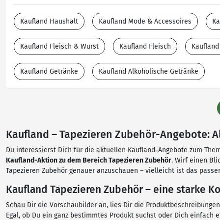
Kaufland Haushalt
Kaufland Mode & Accessoires
Ka
Kaufland Fleisch & Wurst
Kaufland Fleisch
Kaufland
Kaufland Getränke
Kaufland Alkoholische Getränke
Kaufland – Tapezieren Zubehör-Angebote: All
Du interessierst Dich für die aktuellen Kaufland-Angebote zum Thema
Kaufland-Aktion zu dem Bereich Tapezieren Zubehör
. Wirf einen Bl
Tapezieren Zubehör genauer anzuschauen – vielleicht ist das passe
Kaufland Tapezieren Zubehör – eine starke Ko
Schau Dir die Vorschaubilder an, lies Dir die Produktbeschreibunge
Egal, ob Du ein ganz bestimmtes Produkt suchst oder Dich einfach 