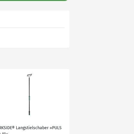
RKSIDE® Langstielschaber »PULS