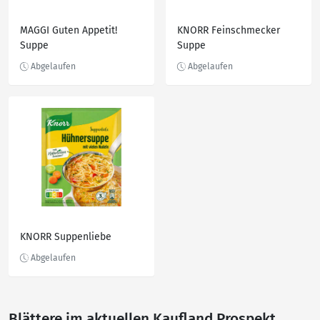
MAGGI Guten Appetit!
KNORR Feinschmecker
Suppe
Suppe
KNORR Suppenliebe
Blättere im aktuellen Kaufland Prospekt