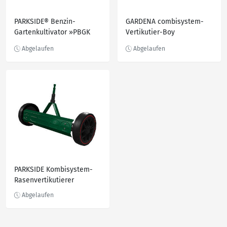
PARKSIDE® Benzin-
GARDENA combisystem-
Gartenkultivator »PBGK
Vertikutier-Boy
1400 D4«
PARKSIDE Kombisystem-
Rasenvertikutierer