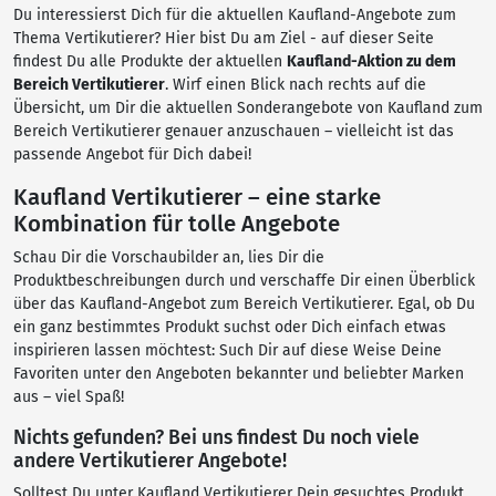
Du interessierst Dich für die aktuellen Kaufland-Angebote zum
Thema Vertikutierer? Hier bist Du am Ziel - auf dieser Seite
findest Du alle Produkte der aktuellen
Kaufland-Aktion zu dem
Bereich Vertikutierer
. Wirf einen Blick nach rechts auf die
Übersicht, um Dir die aktuellen Sonderangebote von Kaufland zum
Bereich Vertikutierer genauer anzuschauen – vielleicht ist das
passende Angebot für Dich dabei!
Kaufland Vertikutierer – eine starke
Kombination für tolle Angebote
Schau Dir die Vorschaubilder an, lies Dir die
Produktbeschreibungen durch und verschaffe Dir einen Überblick
über das Kaufland-Angebot zum Bereich Vertikutierer. Egal, ob Du
ein ganz bestimmtes Produkt suchst oder Dich einfach etwas
inspirieren lassen möchtest: Such Dir auf diese Weise Deine
Favoriten unter den Angeboten bekannter und beliebter Marken
aus – viel Spaß!
Nichts gefunden? Bei uns findest Du noch viele
andere Vertikutierer Angebote!
Solltest Du unter Kaufland Vertikutierer Dein gesuchtes Produkt