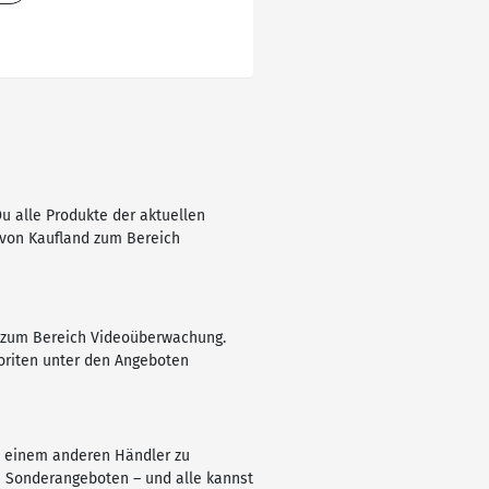
u alle Produkte der aktuellen
e von Kaufland zum Bereich
ot zum Bereich Videoüberwachung.
voriten unter den Angeboten
i einem anderen Händler zu
 Sonderangeboten – und alle kannst