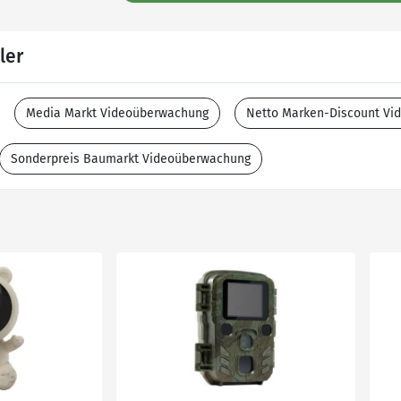
ler
Media Markt Videoüberwachung
Netto Marken-Discount V
Sonderpreis Baumarkt Videoüberwachung