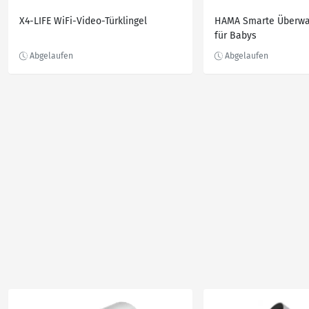
X4-LIFE WiFi-Video-Türklingel
HAMA Smarte Überw
für Babys