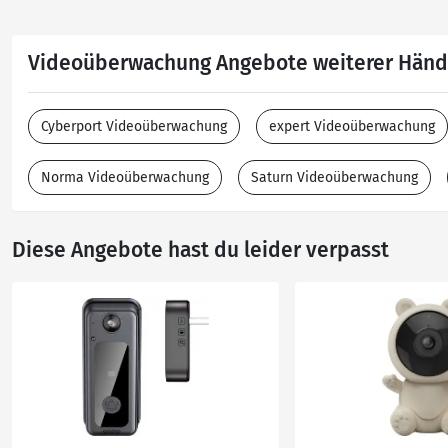
Videoüberwachung Angebote weiterer Händ
Cyberport Videoüberwachung
expert Videoüberwachung
Norma Videoüberwachung
Saturn Videoüberwachung
Diese Angebote hast du leider verpasst