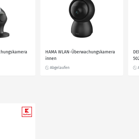
hungskamera
HAMA WLAN-Überwachungskamera
DE
innen
50