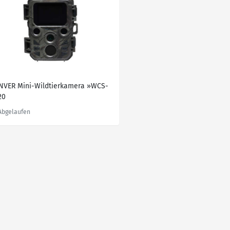
NVER Mini-Wildtierkamera »WCS-
20