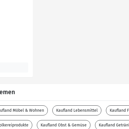
Themen
ufland Möbel & Wohnen
Kaufland Lebensmittel
Kaufland F
olkereiprodukte
Kaufland Obst & Gemüse
Kaufland Geträn