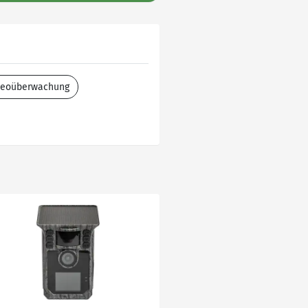
ideoüberwachung