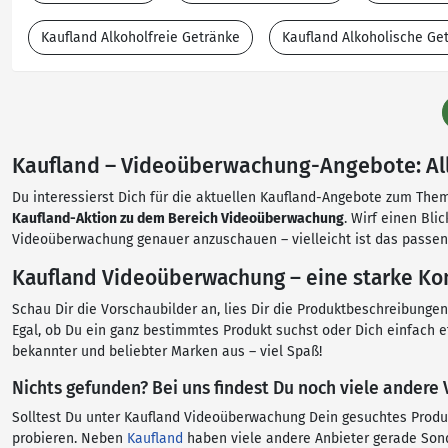
Kaufland Alkoholfreie Getränke
Kaufland Alkoholische Ge
Kaufland – Videoüberwachung-Angebote: Alle
Du interessierst Dich für die aktuellen Kaufland-Angebote zum Them
Kaufland-Aktion zu dem Bereich Videoüberwachung
. Wirf einen Bl
Videoüberwachung genauer anzuschauen – vielleicht ist das passen
Kaufland Videoüberwachung – eine starke Kom
Schau Dir die Vorschaubilder an, lies Dir die Produktbeschreibung
Egal, ob Du ein ganz bestimmtes Produkt suchst oder Dich einfach 
bekannter und beliebter Marken aus – viel Spaß!
Nichts gefunden? Bei uns findest Du noch viele ander
Solltest Du unter Kaufland Videoüberwachung Dein gesuchtes Produ
probieren. Neben
Kaufland
haben viele andere Anbieter gerade Son