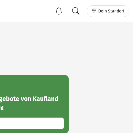
Dein Standort
ebote von Kaufland
n!