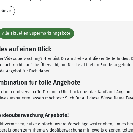
tränke
Alle aktuellen Supermarkt Angebote
s auf einen Blick
a Videoüberwachung? Hier bist Du am Ziel - auf dieser Seite findest D
ick nach rechts auf die Übersicht, um Dir die aktuellen Sonderangebot
de Angebot für Dich dabei!
bination für tolle Angebote
en durch und verschaffe Dir einen Überblick über das Kaufland-Angeb
etwas inspirieren lassen möchtest: Such Dir auf diese Weise Deine Fa
e Videoüberwachung Angebote!
kt vermissen, nutze einfach unsere Vorschläge weiter oben, um es be
deraktionen zum Thema Videoüberwachung mit jeweils eigenen, tollen