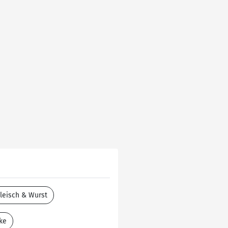
leisch & Wurst
ke