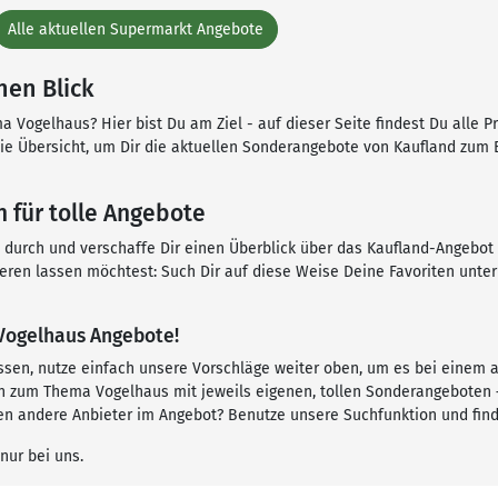
Alle aktuellen Supermarkt Angebote
nen Blick
 Vogelhaus? Hier bist Du am Ziel - auf dieser Seite findest Du alle 
 die Übersicht, um Dir die aktuellen Sonderangebote von Kaufland zum
 für tolle Angebote
n durch und verschaffe Dir einen Überblick über das Kaufland-Angebot
ieren lassen möchtest: Such Dir auf diese Weise Deine Favoriten unt
 Vogelhaus Angebote!
ssen, nutze einfach unsere Vorschläge weiter oben, um es bei einem 
 zum Thema Vogelhaus mit jeweils eigenen, tollen Sonderangeboten –
en andere Anbieter im Angebot? Benutze unsere Suchfunktion und find
nur bei uns.