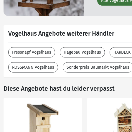
Alle Vogelhaus 
Vogelhaus Angebote weiterer Händler
Fressnapf Vogelhaus
Hagebau Vogelhaus
HARDECK 
ROSSMANN Vogelhaus
Sonderpreis Baumarkt Vogelhaus
Diese Angebote hast du leider verpasst