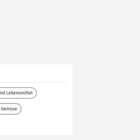
and Lebensmittel
& Gemüse