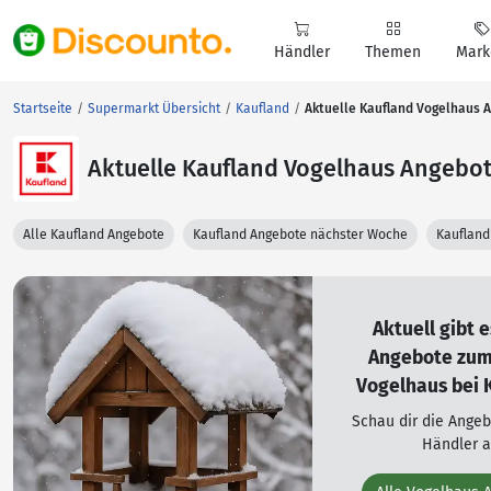
Händler
Themen
Mark
Startseite
Supermarkt Übersicht
Kaufland
Aktuelle Kaufland Vogelhaus 
Aktuelle Kaufland Vogelhaus Angebo
Alle Kaufland Angebote
Kaufland Angebote nächster Woche
Kaufland
Aktuell gibt 
Angebote zu
Vogelhaus bei 
Schau dir die Ange
Händler a