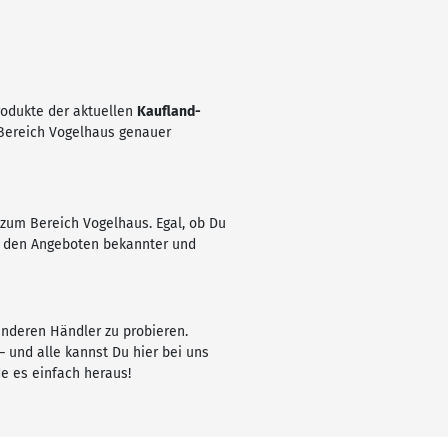
Produkte der aktuellen
Kaufland-
 Bereich Vogelhaus genauer
 zum Bereich Vogelhaus. Egal, ob Du
er den Angeboten bekannter und
anderen Händler zu probieren.
 und alle kannst Du hier bei uns
e es einfach heraus!