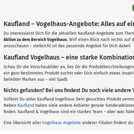
Kaufland – Vogelhaus-Angebote: Alles auf ei
Du interessierst Dich für die aktuellen Kaufland-Angebote zum Thema
Aktion zu dem Bereich Vogelhaus
. Wirf einen Blick nach rechts auf
anzuschauen – vielleicht ist das passende Angebot für Dich dabei!
Kaufland Vogelhaus – eine starke Kombination
Schau Dir die Vorschaubilder an, lies Dir die Produktbeschreibunge
ein ganz bestimmtes Produkt suchst oder Dich einfach etwas inspir
beliebter Marken aus – viel Spaß!
Nichts gefunden? Bei uns findest Du noch viele andere
Solltest Du unter Kaufland Vogelhaus Dein gesuchtes Produkt vermi
Neben
Kaufland
haben viele andere Anbieter gerade Sonderaktionen
finden. Kaufland & Vogelhaus sind ein starkes Team – aber was hab
Eine Übersicht aller
Vogelhaus Angebote
anderer Filialen findest du 