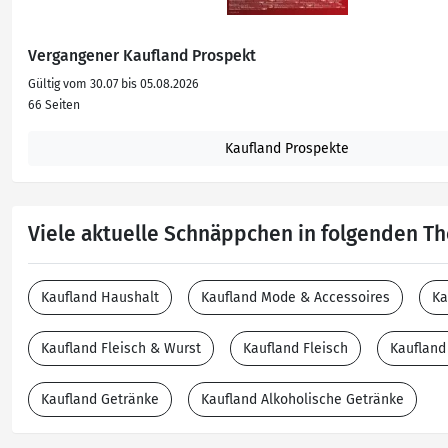
Vergangener Kaufland Prospekt
Gültig vom 30.07 bis 05.08.2026
66 Seiten
Kaufland Prospekte
Viele aktuelle Schnäppchen in folgenden 
Kaufland Haushalt
Kaufland Mode & Accessoires
Ka
Kaufland Fleisch & Wurst
Kaufland Fleisch
Kaufland
Kaufland Getränke
Kaufland Alkoholische Getränke