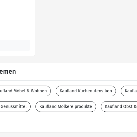
Themen
ufland Möbel & Wohnen
Kaufland Küchenutensilien
Kaufl
 Genussmittel
Kaufland Molkereiprodukte
Kaufland Obst 