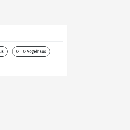
us
OTTO Vogelhaus