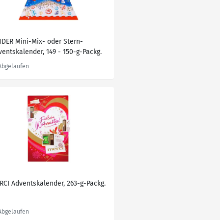
NDER Mini-Mix- oder Stern-
ventskalender, 149 - 150-g-Packg.
RCI Adventskalender, 263-g-Packg.