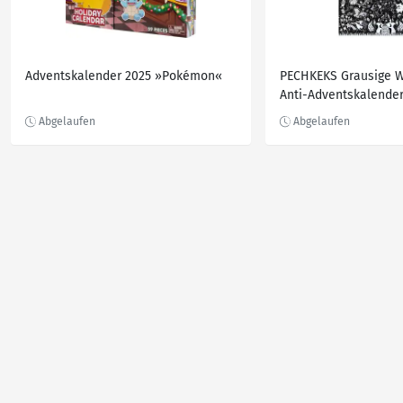
Adventskalender 2025 »Pokémon«
PECHKEKS Grausige 
Anti-Adventskalender