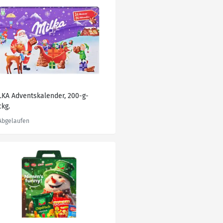
LKA Adventskalender, 200-g-
ckg.