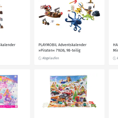
skalender
PLAYMOBIL Adventskalender
HA
»Piraten« 71636, 98-teilig
Mi