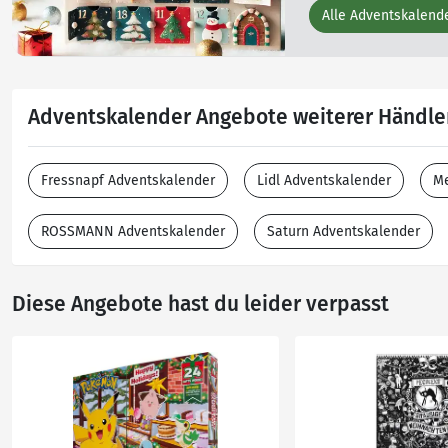
Alle Adventskalend
Adventskalender Angebote weiterer Händle
Fressnapf Adventskalender
Lidl Adventskalender
Me
ROSSMANN Adventskalender
Saturn Adventskalender
Diese Angebote hast du leider verpasst