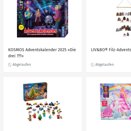
KOSMOS Adventskalender 2025 »Die
LIV&BO® Filz-Advent
drei ???«