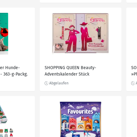
der Hunde-
SHOPPING QUEEN Beauty-
SO
- 363-g-Packg.
Adventskalender Stück
»P