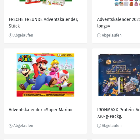
FRECHE FREUNDE Adventskalender,
Adventskalender 202
Stück
longs«
Adventskalender »Super Mario«
IRONMAXX Protein-Ad
720-g-Packg.