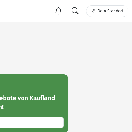
Dein Standort
ebote von Kaufland
n!