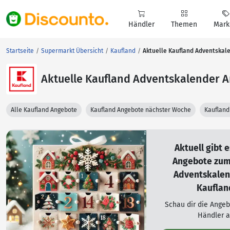
Händler
Themen
Mark
Startseite
Supermarkt Übersicht
Kaufland
Aktuelle Kaufland Adventskal
Aktuelle Kaufland Adventskalender 
Alle Kaufland Angebote
Kaufland Angebote nächster Woche
Kaufland
Aktuell gibt 
Angebote zu
Adventskalen
Kauflan
Schau dir die Ange
Händler a