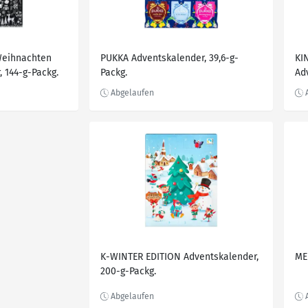
Weihnachten
PUKKA Adventskalender, 39,6-g-
KI
, 144-g-Packg.
Packg.
Ad
K-WINTER EDITION Adventskalender,
ME
200-g-Packg.