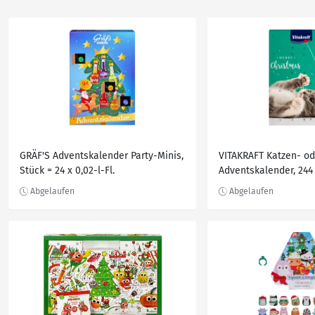
GRÄF'S Adventskalender Party-Minis,
VITAKRAFT Katzen- o
Stück = 24 x 0,02-l-Fl.
Adventskalender, 244 