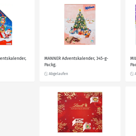
entskalender,
MANNER Adventskalender, 345-g-
MI
Packg.
Pa