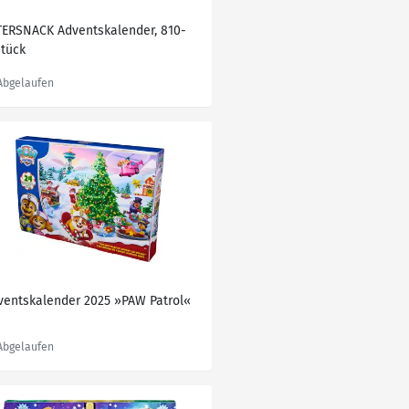
TERSNACK Adventskalender, 810-
Stück
ventskalender 2025 »PAW Patrol«