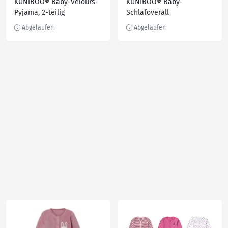
KUNIBOO® Baby-Velours-
KUNIBOO® Baby-
Pyjama, 2-teilig
Schlafoverall