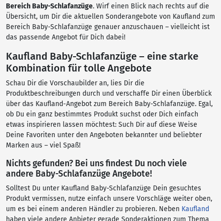
Bereich Baby-Schlafanzüge
. Wirf einen Blick nach rechts auf die
Übersicht, um Dir die aktuellen Sonderangebote von Kaufland zum
Bereich Baby-Schlafanzüge genauer anzuschauen – vielleicht ist
das passende Angebot für Dich dabei!
Kaufland Baby-Schlafanzüge – eine starke
Kombination für tolle Angebote
Schau Dir die Vorschaubilder an, lies Dir die
Produktbeschreibungen durch und verschaffe Dir einen Überblick
über das Kaufland-Angebot zum Bereich Baby-Schlafanzüge. Egal,
ob Du ein ganz bestimmtes Produkt suchst oder Dich einfach
etwas inspirieren lassen möchtest: Such Dir auf diese Weise
Deine Favoriten unter den Angeboten bekannter und beliebter
Marken aus – viel Spaß!
Nichts gefunden? Bei uns findest Du noch viele
andere Baby-Schlafanzüge Angebote!
Solltest Du unter Kaufland Baby-Schlafanzüge Dein gesuchtes
Produkt vermissen, nutze einfach unsere Vorschläge weiter oben,
um es bei einem anderen Händler zu probieren. Neben
Kaufland
haben viele andere Anbieter gerade Sonderaktionen zum Thema