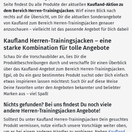
Seite findest Du alle Produkte der aktuellen
Kaufland-Aktion zu
dem Bereich Herren-Trainingsjacken
. Wirf einen Blick nach
rechts auf die Übersicht, um Dir die aktuellen Sonderangebote
von Kaufland zum Bereich Herren-Trainingsjacken genauer
anzuschauen – vielleicht ist das passende Angebot für Dich dabei!
Kaufland Herren-Trainingsjacken – eine
starke Kombination für tolle Angebote
Schau Dir die Vorschaubilder an, lies Dir die
Produktbeschreibungen durch und verschaffe Dir einen Überblick
über das Kaufland-Angebot zum Bereich Herren-Trainingsjacken.
Egal, ob Du ein ganz bestimmtes Produkt suchst oder Dich einfach
etwas inspirieren lassen möchtest: Such Dir auf diese Weise
Deine Favoriten unter den Angeboten bekannter und beliebter
Marken aus – viel Spaß!
Nichts gefunden? Bei uns findest Du noch viele
andere Herren-Trainingsjacken Angebote!
Solltest Du unter Kaufland Herren-Trainingsjacken Dein gesuchtes
Produkt vermissen, nutze einfach unsere Vorschläge weiter oben,
um es bei einem anderen Händler zu probieren. Neben
Kaufland