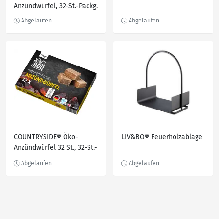
Anzündwürfel, 32-St.-Packg.
COUNTRYSIDE® Öko-
LIV&BO® Feuerholzablage
Anzündwürfel 32 St., 32-St.-
Packg.