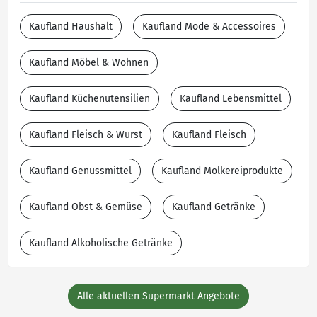
Kaufland Haushalt
Kaufland Mode & Accessoires
Kaufland Möbel & Wohnen
Kaufland Küchenutensilien
Kaufland Lebensmittel
Kaufland Fleisch & Wurst
Kaufland Fleisch
Kaufland Genussmittel
Kaufland Molkereiprodukte
Kaufland Obst & Gemüse
Kaufland Getränke
Kaufland Alkoholische Getränke
Alle aktuellen Supermarkt Angebote