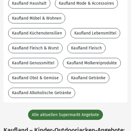
Kaufland Haushalt
Kaufland Mode & Accessoires
Kaufland Möbel & Wohnen
Kaufland Küchenutensilien
Kaufland Lebensmittel
Kaufland Fleisch & Wurst
Kaufland Fleisch
Kaufland Genussmittel
Kaufland Molkereiprodukte
Kaufland Obst & Gemüse
Kaufland Getränke
Kaufland Alkoholische Getränke
Alle aktuellen Supermarkt Angebote
Kaufland – Kinder-Outdoorjacken-Angebote: