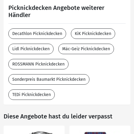
Picknickdecken Angebote weiterer
Händler
Decathlon Picknickdecken
KiK Picknickdecken
Lidl Picknickdecken
Mäc-Geiz Picknickdecken
ROSSMANN Picknickdecken
Sonderpreis Baumarkt Picknickdecken
TEDi Picknickdecken
Diese Angebote hast du leider verpasst