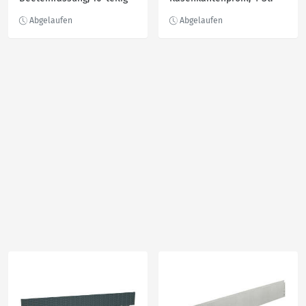
Packg.