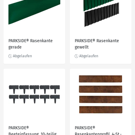
PARKSIDE® Rasenkante
PARKSIDE® Rasenkante
gerade
gewellt
PARKSIDE®
PARKSIDE®
Beeteinfassung, 10-teilig
Rasenkantenprofil, 4-St.-