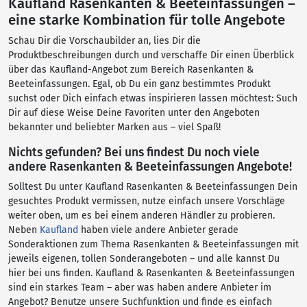
Kaufland Rasenkanten & Beeteinfassungen –
eine starke Kombination für tolle Angebote
Schau Dir die Vorschaubilder an, lies Dir die
Produktbeschreibungen durch und verschaffe Dir einen Überblick
über das Kaufland-Angebot zum Bereich Rasenkanten &
Beeteinfassungen. Egal, ob Du ein ganz bestimmtes Produkt
suchst oder Dich einfach etwas inspirieren lassen möchtest: Such
Dir auf diese Weise Deine Favoriten unter den Angeboten
bekannter und beliebter Marken aus – viel Spaß!
Nichts gefunden? Bei uns findest Du noch viele
andere Rasenkanten & Beeteinfassungen Angebote!
Solltest Du unter Kaufland Rasenkanten & Beeteinfassungen Dein
gesuchtes Produkt vermissen, nutze einfach unsere Vorschläge
weiter oben, um es bei einem anderen Händler zu probieren.
Neben
Kaufland
haben viele andere Anbieter gerade
Sonderaktionen zum Thema Rasenkanten & Beeteinfassungen mit
jeweils eigenen, tollen Sonderangeboten – und alle kannst Du
hier bei uns finden. Kaufland & Rasenkanten & Beeteinfassungen
sind ein starkes Team – aber was haben andere Anbieter im
Angebot? Benutze unsere Suchfunktion und finde es einfach