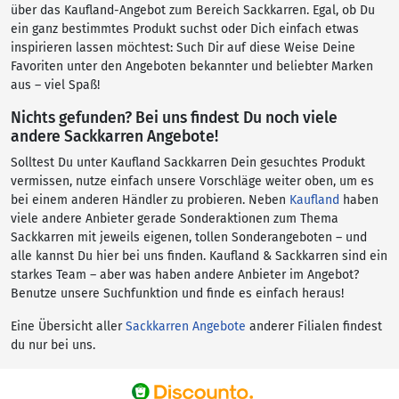
über das Kaufland-Angebot zum Bereich Sackkarren. Egal, ob Du
ein ganz bestimmtes Produkt suchst oder Dich einfach etwas
inspirieren lassen möchtest: Such Dir auf diese Weise Deine
Favoriten unter den Angeboten bekannter und beliebter Marken
aus – viel Spaß!
Nichts gefunden? Bei uns findest Du noch viele
andere Sackkarren Angebote!
Solltest Du unter Kaufland Sackkarren Dein gesuchtes Produkt
vermissen, nutze einfach unsere Vorschläge weiter oben, um es
bei einem anderen Händler zu probieren. Neben
Kaufland
haben
viele andere Anbieter gerade Sonderaktionen zum Thema
Sackkarren mit jeweils eigenen, tollen Sonderangeboten – und
alle kannst Du hier bei uns finden. Kaufland & Sackkarren sind ein
starkes Team – aber was haben andere Anbieter im Angebot?
Benutze unsere Suchfunktion und finde es einfach heraus!
Eine Übersicht aller
Sackkarren Angebote
anderer Filialen findest
du nur bei uns.