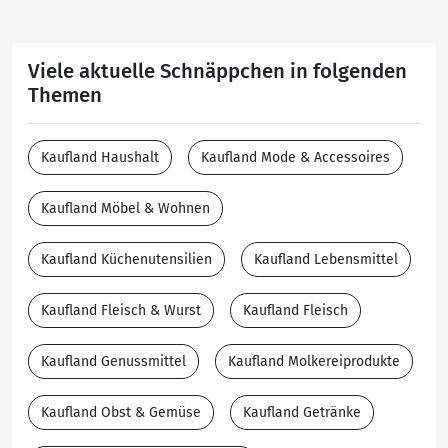
Viele aktuelle Schnäppchen in folgenden
Themen
Kaufland Haushalt
Kaufland Mode & Accessoires
Kaufland Möbel & Wohnen
Kaufland Küchenutensilien
Kaufland Lebensmittel
Kaufland Fleisch & Wurst
Kaufland Fleisch
Kaufland Genussmittel
Kaufland Molkereiprodukte
Kaufland Obst & Gemüse
Kaufland Getränke