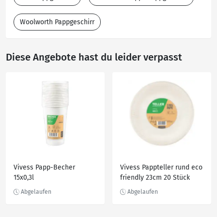
Woolworth Pappgeschirr
Diese Angebote hast du leider verpasst
Vivess Papp-Becher
Vivess Pappteller rund eco
15x0,3l
friendly 23cm 20 Stück