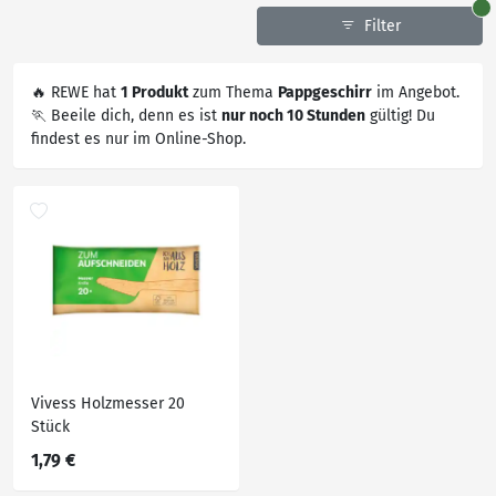
Filter
🔥 REWE hat
1 Produkt
zum Thema
Pappgeschirr
im Angebot.
🏃 Beeile dich, denn es ist
nur noch 10 Stunden
gültig! Du
findest es nur im Online-Shop.
Vivess Holzmesser 20
Stück
1,79 €