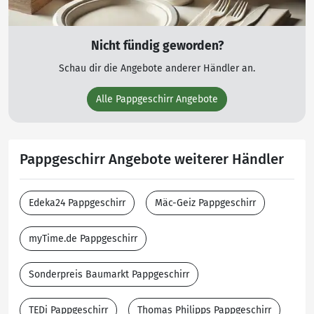
Nicht fündig geworden?
Schau dir die Angebote anderer Händler an.
Alle Pappgeschirr Angebote
Pappgeschirr Angebote weiterer Händler
Edeka24 Pappgeschirr
Mäc-Geiz Pappgeschirr
myTime.de Pappgeschirr
Sonderpreis Baumarkt Pappgeschirr
TEDi Pappgeschirr
Thomas Philipps Pappgeschirr