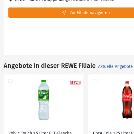
Zur Filiale navigieren
Angebote in dieser REWE Filiale
Aktuelle Angebote
Volvic Touch 1,5 Liter PET-Flasche
Coca Cola 1,25 Liter 