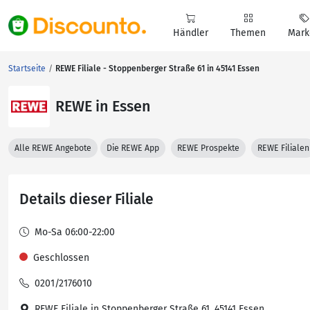
Händler
Themen
Mark
Startseite
REWE Filiale - Stoppenberger Straße 61 in 45141 Essen
REWE in Essen
Alle REWE Angebote
Die REWE App
REWE Prospekte
REWE Filialen
Details dieser Filiale
Mo-Sa 06:00-22:00
Geschlossen
0201/2176010
REWE Filiale in Stoppenberger Straße 61, 45141 Essen