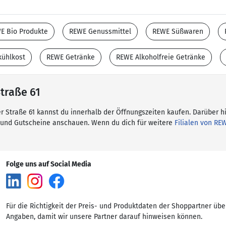
E Bio Produkte
REWE Genussmittel
REWE Süßwaren
kühlkost
REWE Getränke
REWE Alkoholfreie Getränke
Straße 61
er Straße 61 kannst du innerhalb der Öffnungszeiten kaufen. Darüber h
 und Gutscheine anschauen. Wenn du dich für weitere
Filialen von RE
Folge uns auf Social Media
Für die Richtigkeit der Preis- und Produktdaten der Shoppartner übe
Angaben, damit wir unsere Partner darauf hinweisen können.