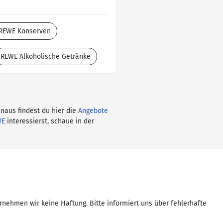
REWE Konserven
REWE Alkoholische Getränke
inaus findest du hier die
Angebote
WE
interessierst, schaue in der
rnehmen wir keine Haftung. Bitte informiert uns über fehlerhafte