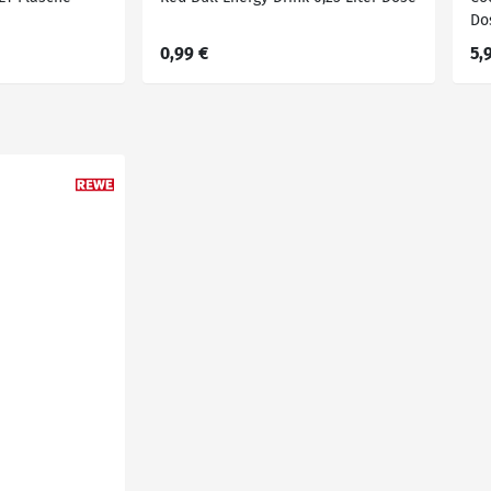
Do
0,99 €
5,