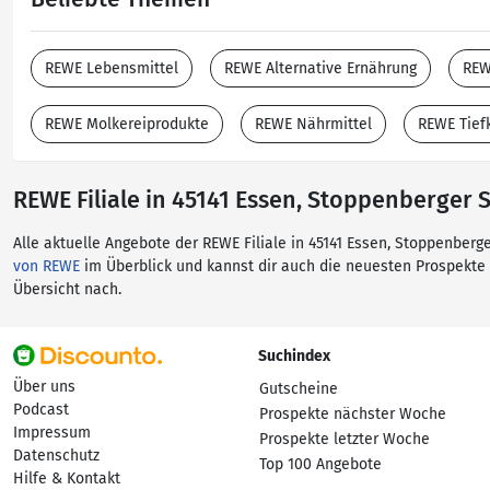
REWE Lebensmittel
REWE Alternative Ernährung
REW
REWE Molkereiprodukte
REWE Nährmittel
REWE Tief
REWE Filiale in 45141 Essen, Stoppenberger 
Alle aktuelle Angebote der REWE Filiale in 45141 Essen, Stoppenberg
von REWE
im Überblick und kannst dir auch die neuesten Prospekte
Übersicht nach.
Suchindex
Über uns
Gutscheine
Podcast
Prospekte nächster Woche
Impressum
Prospekte letzter Woche
Datenschutz
Top 100 Angebote
Hilfe & Kontakt