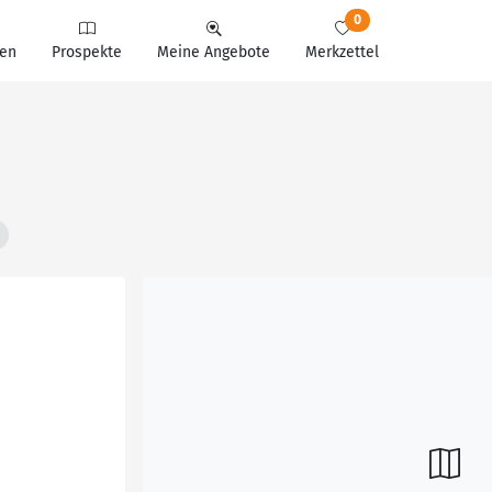
0
en
Prospekte
Meine Angebote
Merkzettel