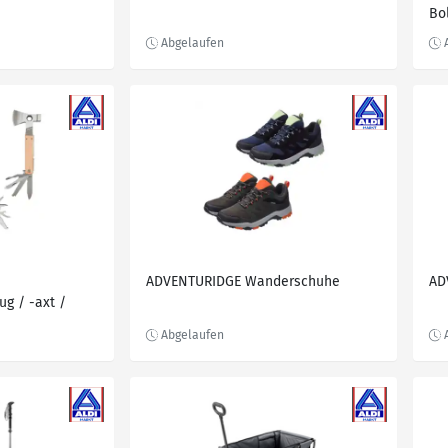
Bo
ADVENTURIDGE Wanderschuhe
AD
ug / -axt /