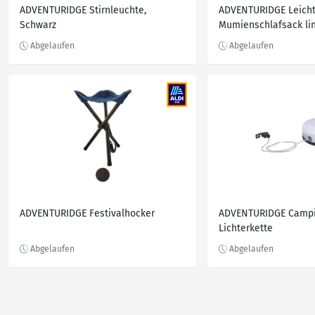
ADVENTURIDGE Stirnleuchte,
ADVENTURIDGE Leicht
Schwarz
Mumienschlafsack lin
ADVENTURIDGE Festivalhocker
ADVENTURIDGE Campi
Lichterkette