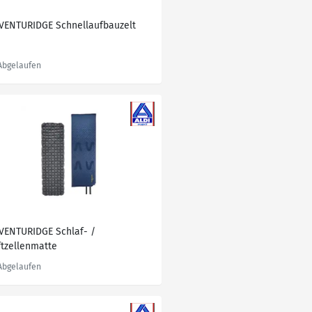
VENTURIDGE Schnellaufbauzelt
VENTURIDGE Schlaf- /
ftzellenmatte