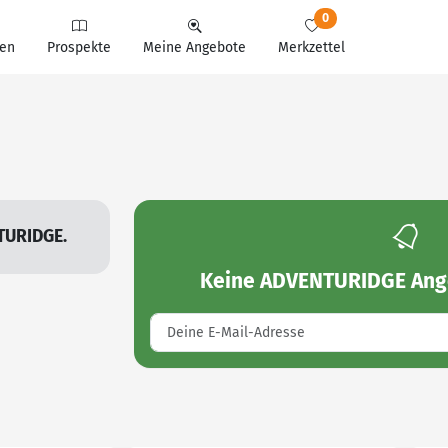
0
en
Prospekte
Meine Angebote
Merkzettel
TURIDGE.
Keine
ADVENTURIDGE Ang