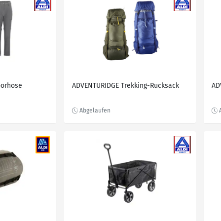
orhose
ADVENTURIDGE Trekking-Rucksack
AD