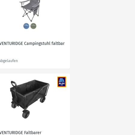
VENTURIDGE Campingstuhl faltbar
VENTURIDGE Faltbarer