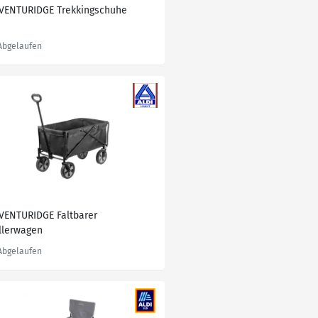
VENTURIDGE Trekkingschuhe
VENTURIDGE Faltbarer
llerwagen