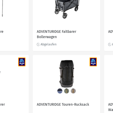
re
ADVENTURIDGE Faltbarer
AD
Bollerwagen
rer
ADVENTURIDGE Touren-Rucksack
AD
Wa