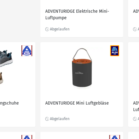
ADVENTURIDGE Elektrische Mini-
AD
Luftpumpe
ingschuhe
ADVENTURIDGE Mini Luftgebläse
AD
Lu