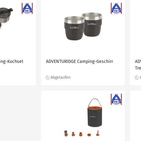
ng-Kochset
ADVENTURIDGE Camping-Geschirr
AD
Tr