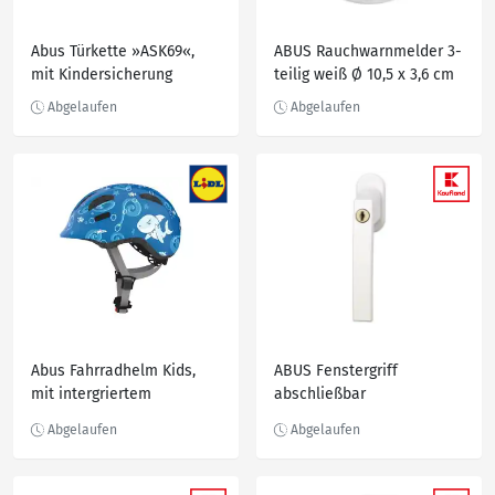
Abus Türkette »ASK69«,
ABUS Rauchwarnmelder 3-
mit Kindersicherung
teilig weiß Ø 10,5 x 3,6 cm
Abus Fahrradhelm Kids,
ABUS Fenstergriff
mit intergriertem
abschließbar
Insektenschutzgitter