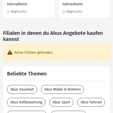
Fahrradhelm
Fahrradhelm
Filialen in denen du Abus Angebote kaufen
kannst
Keine Filialen gefunden.
Beliebte Themen
Abus Haushalt
Abus Möbel & Wohnen
Abus Aufbewahrung
Abus Sport
Abus Fahrrad