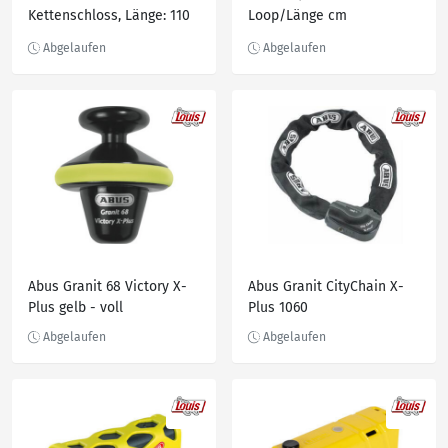
Kettenschloss, Länge: 110
Loop/Länge cm
cm
Abus Granit 68 Victory X-
Abus Granit CityChain X-
Plus gelb - voll
Plus 1060