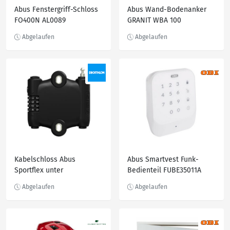
Abus Fenstergriff-Schloss
Abus Wand-Bodenanker
FO400N AL0089
GRANIT WBA 100
gleichschließend Weiß
Kabelschloss Abus
Abus Smartvest Funk-
Sportflex unter
Bedienteil FUBE35011A
Flaschenhalter