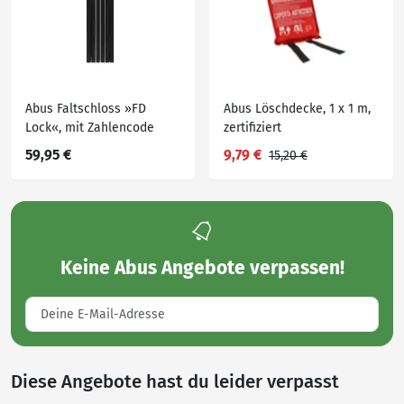
Abus Faltschloss »FD
Abus Löschdecke, 1 x 1 m,
Lock«, mit Zahlencode
zertifiziert
59,95 €
9,79 €
15,20 €
Keine
Abus Angebote
verpassen!
Diese Angebote hast du leider verpasst