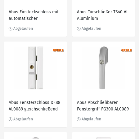
Abus Einsteckschloss mit
Abus Türschließer TS40 AL
automatischer
Aluminium
Verriegelung für
Wohnungstüren TKZ40/20
R
Abus Fensterschloss DF88
Abus Abschließbarer
AL0089 gleichschließend
Fenstergriff FG300 AL0089
Weiß
gleichschließend Silber