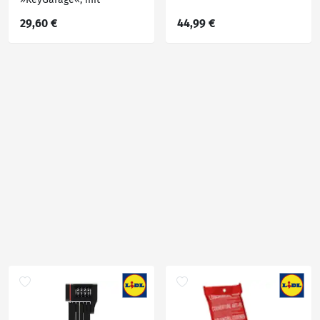
Schiebemechanismus
29,60 €
44,99 €