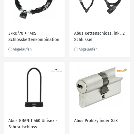
37RK/70 + 14KS
Abus Kettenschloss, inkl. 2
Schlosskettenkombination
Schlüssel
Abus
Abus GRANIT 460 Unisex -
Abus Profilzylinder G5X
Fahrradschloss