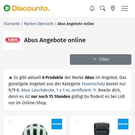
Startseite
Marken Übersicht
Abus Angebote online
Abus Angebote online
Filter
🔥 Es gibt aktuell
6 Produkte
der Marke
Abus
im Angebot. Das
günstigste Angebot aus der Kategorie
Feuerschutz
kostet nur
9,79 €:
Abus Löschdecke, 1 x 1 m, zertifiziert
. 🏃 Beeile dich,
denn es ist
nur noch 15 Stunden
gültig! Du findest es bei Lidl
nur im Online-Shop.