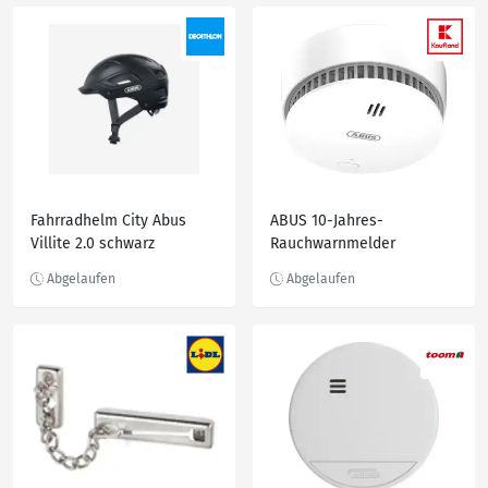
Fahrradhelm City Abus
ABUS 10-Jahres-
Villite 2.0 schwarz
Rauchwarnmelder
»SA0100«