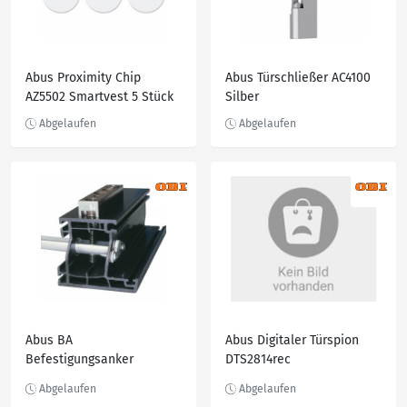
Abus Proximity Chip
Abus Türschließer AC4100
AZ5502 Smartvest 5 Stück
Silber
Abus BA
Abus Digitaler Türspion
Befestigungsanker
DTS2814rec
Fenster-Sicherung
innenliegend