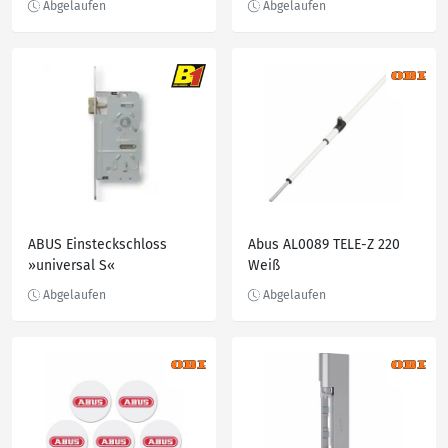
ABUS Einsteckschloss
Abus AL0089 TELE-Z 220
»universal S«
Weiß