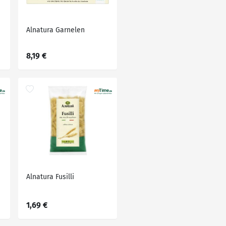
Alnatura Garnelen
8,19 €
Alnatura Fusilli
1,69 €