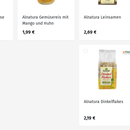
üse
Alnatura Gemüsereis mit
Alnatura Leinsamen
Mango und Huhn
1,99 €
2,69 €
Alnatura Dinkelflakes
2,19 €