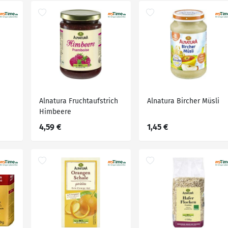
Alnatura Fruchtaufstrich
Alnatura Bircher Müsli
Himbeere
4,59 €
1,45 €