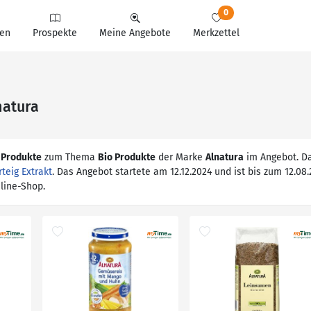
0
en
Prospekte
Meine Angebote
Merkzettel
natura
 Produkte
zum Thema
Bio Produkte
der Marke
Alnatura
im Angebot. Da
teig Extrakt
. Das Angebot startete am 12.12.2024 und ist bis zum 12.08.2
line-Shop.