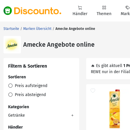
Händler
Themen
Mark
Startseite
Marken Übersicht
Amecke Angebote online
Amecke Angebote online
Filtern & Sortieren
🔥 Es gibt aktuell
1 P
REWE nur in der Filial
Sortieren
Preis aufsteigend
Preis absteigend
Kategorien
Getränke
Händler