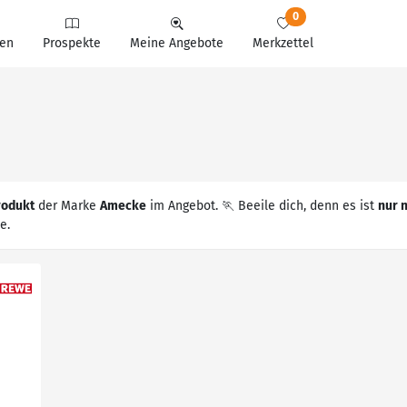
0
en
Prospekte
Meine Angebote
Merkzettel
rodukt
der Marke
Amecke
im Angebot. 🏃 Beeile dich, denn es ist
nur 
e.