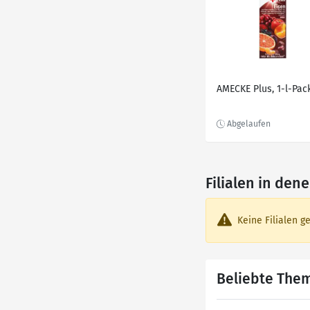
AMECKE Plus, 1-l-Pac
Filialen in de
Keine Filialen g
Beliebte The