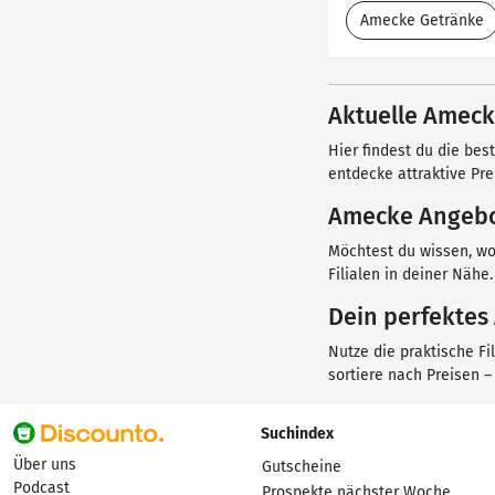
Amecke Getränke
Aktuelle Ameck
Hier findest du die be
entdecke attraktive Pre
Amecke Angebo
Möchtest du wissen, wo
Filialen in deiner Nähe.
Dein perfektes
Nutze die praktische F
sortiere nach Preisen –
Suchindex
Über uns
Gutscheine
Podcast
Prospekte nächster Woche