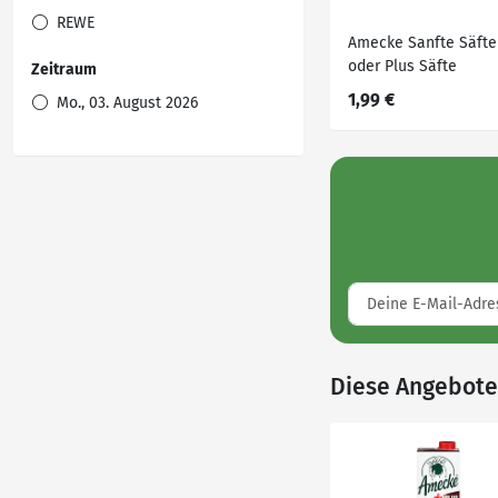
REWE
Amecke Sanfte Säfte
oder Plus Säfte
Zeitraum
1,99 €
Mo., 03. August 2026
Diese Angebote 