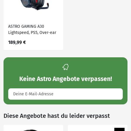
ASTRO GAMING A30
Lightspeed, PS5, Over-ear
Gaming Headset
189,99 €
Navy/Red
Keine
Astro Angebote
verpassen!
Diese Angebote hast du leider verpasst