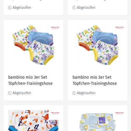
Bärchen, Gr. M, 3-4 Jahre
Dino, Gr. S, 2-3 Jahre
bambino mio 3er Set
bambino mio 3er Set
Töpfchen-Trainingshose
Töpfchen-Trainingshose
Dino, Gr. S, 2-3 Jahre
Dino, Gr. M, 3-4 Jahre