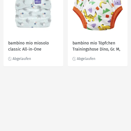
bambino mio miosolo
bambino mio Töpfchen
classic All-in-One
Trainingshose Dino, Gr. M,
Stoffwindel Sanfte
2-3 Jahre
Schlafmütze