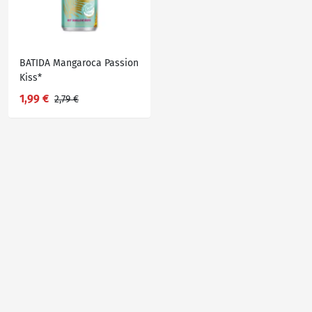
BATIDA Mangaroca Passion
Kiss*
1,99 €
2,79 €